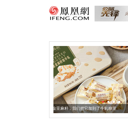
身体更健康的黄金亚麻籽，我们把它加到了牛轧糖里
被列入佛