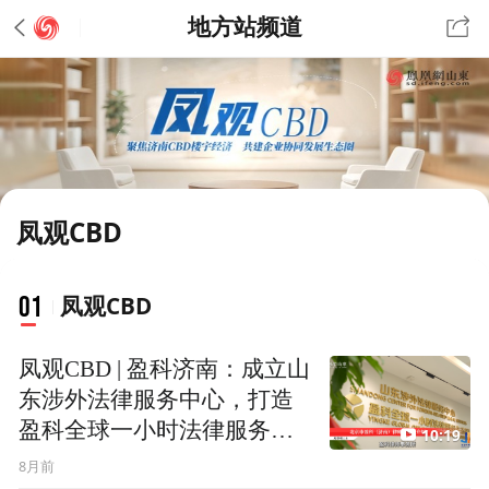
地方站频道
凤观CBD
01
凤观CBD
凤观CBD | 盈科济南：成立山
东涉外法律服务中心，打造
盈科全球一小时法律服务生
10:19
态圈
8月前