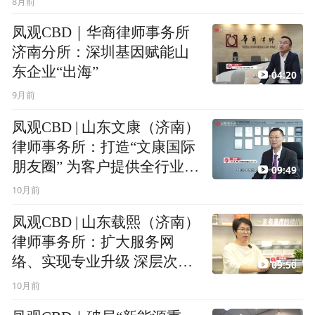
8月前
凤观CBD｜华商律师事务所
济南分所：深圳基因赋能山
东企业“出海”
04:20
9月前
凤观CBD | 山东文康（济南）
律师事务所：打造“文康国际
朋友圈” 为客户提供全行业、
09:49
全产业链条对接
10月前
凤观CBD | 山东载熙（济南）
律师事务所：扩大服务网
络、实现专业升级 深层次服
09:50
务山东高质量发展
10月前