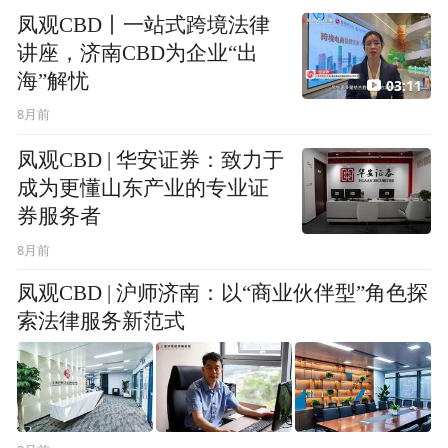
凤观CBD丨一站式跨境法律
讲座，济南CBD为企业“出
海”解忧
03:11
8月前
凤观CBD | 华安证券：致力于
成为更懂山东产业的专业证
券服务者
8月前
凤观CBD | 沪师济南：以“商业伙伴型”角色探
索法律服务新范式