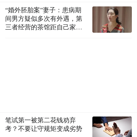
“婚外胚胎案”妻子：患病期
间男方疑似多次有外遇，第
三者经营的茶馆距自己家步
行仅15分钟
笔试第一被第二花钱劝弃
考？不要让守规矩变成劣势