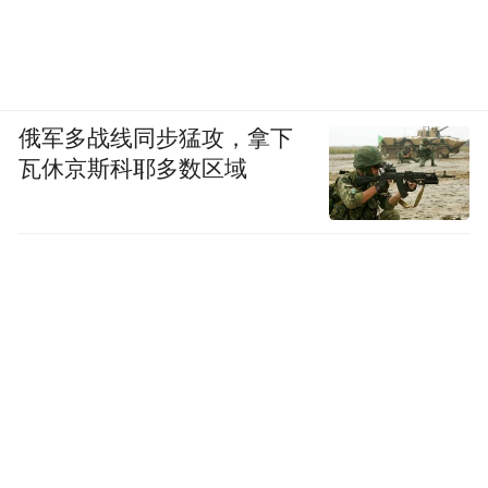
俄军多战线同步猛攻，拿下
瓦休京斯科耶多数区域