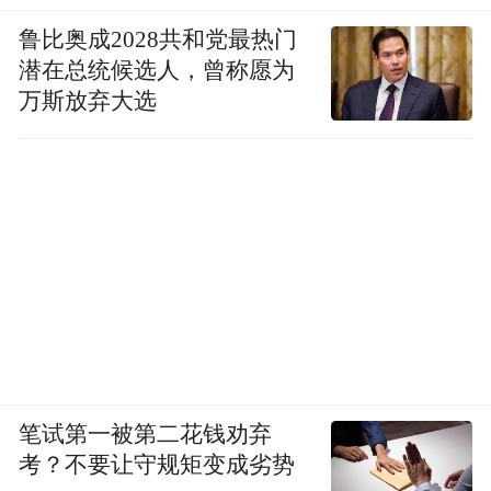
鲁比奥成2028共和党最热门
潜在总统候选人，曾称愿为
万斯放弃大选
笔试第一被第二花钱劝弃
考？不要让守规矩变成劣势