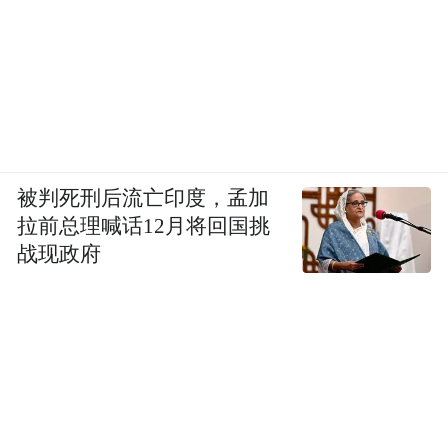
被判死刑后流亡印度，孟加
拉前总理喊话12月将回国挑
战现政府