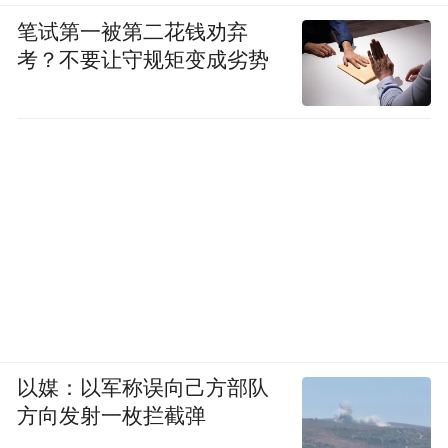
笔试第一被第二花钱劝弃
考？不要让守规矩变成劣势
以媒：以军称误向己方部队
方向发射一枚拦截弹