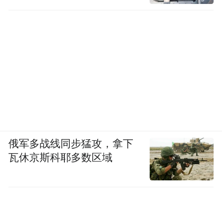
俄军多战线同步猛攻，拿下
瓦休京斯科耶多数区域