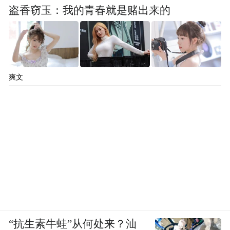
盗香窃玉：我的青春就是赌出来的
爽文
“抗生素牛蛙”从何处来？汕