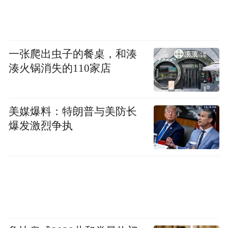
一张爬出虫子的餐桌，和湊
湊火锅消失的110家店
美媒爆料：特朗普与美防长
爆发激烈争执