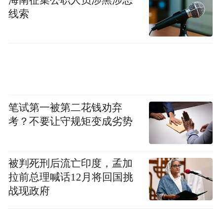
线索
笔试第一被第二花钱劝弃
考？不要让守规矩变成劣势
被判死刑后流亡印度，孟加
拉前总理喊话12月将回国挑
战现政府