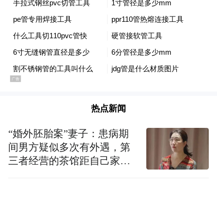
热点新闻
“婚外胚胎案”妻子：患病期
间男方疑似多次有外遇，第
三者经营的茶馆距自己家步
行仅15分钟