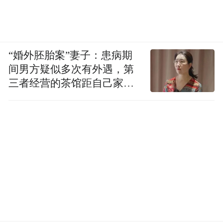
“婚外胚胎案”妻子：患病期
间男方疑似多次有外遇，第
三者经营的茶馆距自己家步
行仅15分钟