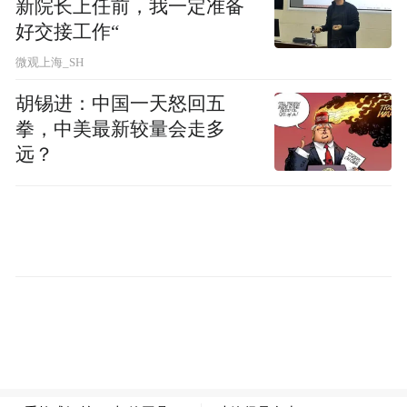
新院长上任前，我一定准备
好交接工作“
微观上海_SH
胡锡进：中国一天怒回五
拳，中美最新较量会走多
远？