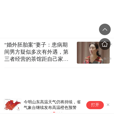
“婚外胚胎案”妻子：患病期
间男方疑似多次有外遇，第
三者经营的茶馆距自己家步
行仅15分钟
今明山东高温天气仍将持续，省
445家企
打开
气象台继续发布高温橙色预警
业入库公示