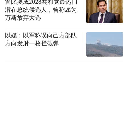
鲁比奥成2028共和党最热门
潜在总统候选人，曾称愿为
万斯放弃大选
以媒：以军称误向己方部队
方向发射一枚拦截弹