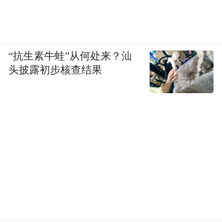
“抗生素牛蛙”从何处来？汕
头披露初步核查结果