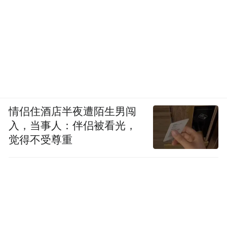
广州花园酒店。（受访者供图）
多元化模式适配多元需求
情侣住酒店半夜遭陌生男闯
入，当事人：伴侣被看光，
专家认为，“24小时退房制”本质上是市场需
觉得不受尊重
求和客群不断细分的体现。罗兹柏说，对于
绝大多数消费者来说，住宿最核心的需求仍
然是过夜住宿，不必执着于“24小时”这个数
字，可以探索更多元化的弹性方案。