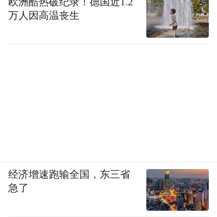
欧洲酷热破纪录！德国近1.2
万人因高温丧生
经济增速跑输全国，东三省
急了