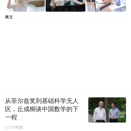
爽文
从菲尔兹奖到基础科学无人
区，丘成桐谈中国数学的下
一程
CCTV对话