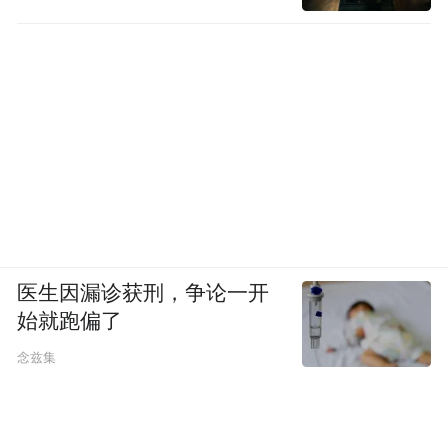
医生因漏诊获刑，争论一开
始就跑偏了
念兹集