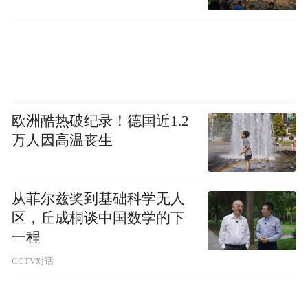
转，但中小城市多数酒店是不超过100间房的
中小型酒店，如果强制推行，运营成本将大
幅增加。
欧洲酷热破纪录！德国近1.2
万人因高温丧生
从菲尔兹奖到基础科学无人
区，丘成桐谈中国数学的下
一程
CCTV对话