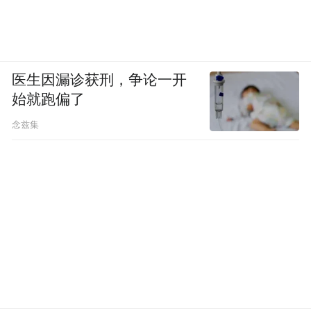
医生因漏诊获刑，争论一开
始就跑偏了
念兹集