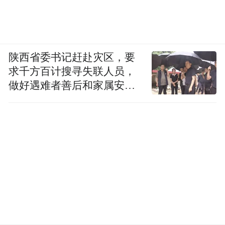
陕西省委书记赶赴灾区，要
求千方百计搜寻失联人员，
做好遇难者善后和家属安抚
工作