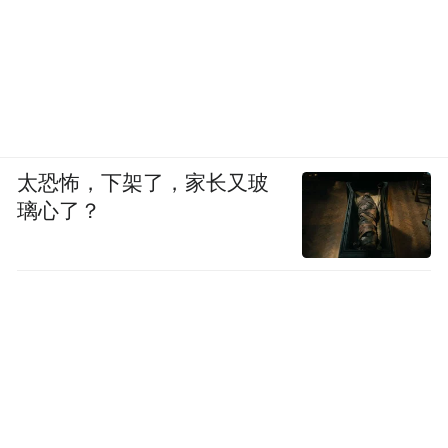
太恐怖，下架了，家长又玻
璃心了？