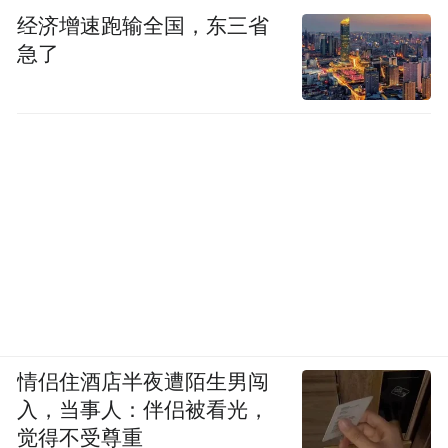
经济增速跑输全国，东三省
急了
情侣住酒店半夜遭陌生男闯
入，当事人：伴侣被看光，
觉得不受尊重