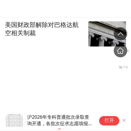
美国财政部解除对巴格达航
空相关制裁
沪2026年专科普通批次录取查
708分
打开
询开通，各批次征求志愿填报明
高分考生
盗香窃玉：我的青春就是赌出来的
日进行