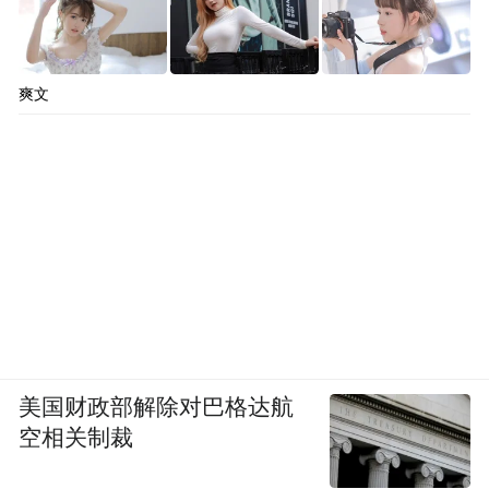
爽文
美国财政部解除对巴格达航
空相关制裁