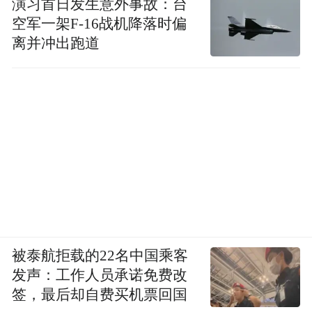
演习首日发生意外事故：台
空军一架F-16战机降落时偏
离并冲出跑道
被泰航拒载的22名中国乘客
发声：工作人员承诺免费改
签，最后却自费买机票回国