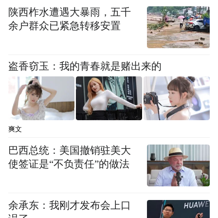
陕西柞水遭遇大暴雨，五千
余户群众已紧急转移安置
盗香窃玉：我的青春就是赌出来的
爽文
巴西总统：美国撤销驻美大
使签证是“不负责任”的做法
余承东：我刚才发布会上口