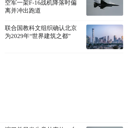
空军一架F-16战机降落时偏
离并冲出跑道
联合国教科文组织确认北京
为2029年“世界建筑之都”