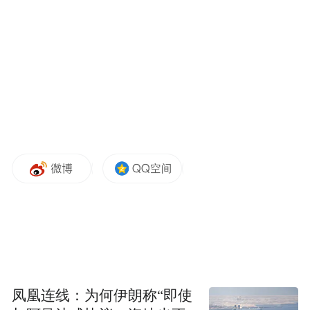
来源：山东省教育招生考试院
“特别声明：以上作品内容(包括在内的视频、图片或音
频)为凤凰网旗下自媒体平台“大风号”用户上传并发
布，本平台仅提供信息存储空间服务。
Notice: The content above (including the videos,
pictures and audios if any) is uploaded and posted
by the user of Dafeng Hao, which is a social media
platform and merely provides information storage
space services.”
凤凰连线：为何伊朗称“即使