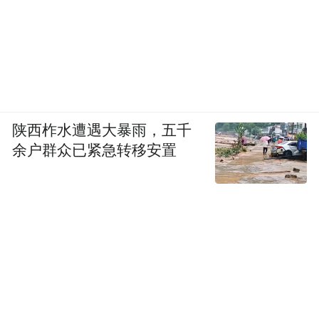
陕西柞水遭遇大暴雨，五千
余户群众已紧急转移安置