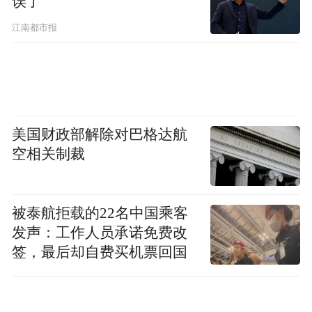
误了
江南都市报
美国财政部解除对巴格达航
空相关制裁
被泰航拒载的22名中国乘客
发声：工作人员承诺免费改
签，最后却自费买机票回国