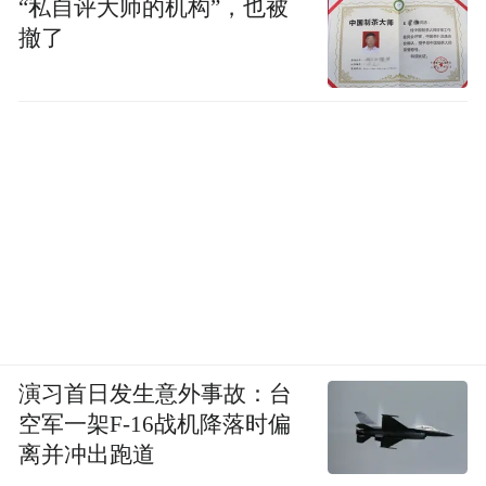
“私自评大师的机构”，也被
撤了
演习首日发生意外事故：台
空军一架F-16战机降落时偏
离并冲出跑道