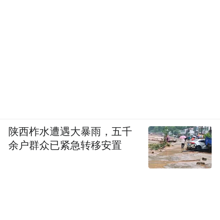
陕西柞水遭遇大暴雨，五千
余户群众已紧急转移安置