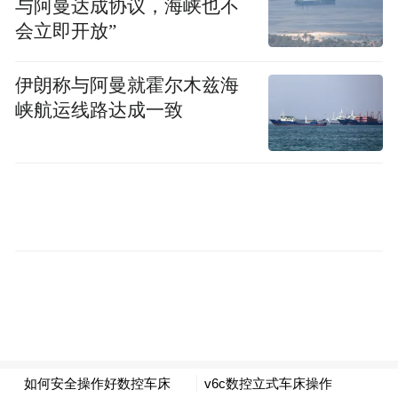
与阿曼达成协议，海峡也不
会立即开放”
伊朗称与阿曼就霍尔木兹海
峡航运线路达成一致