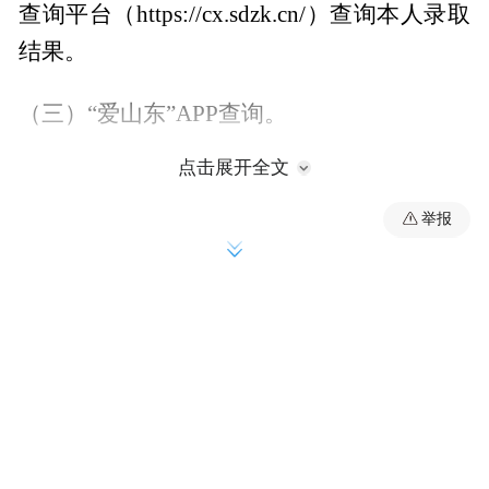
查询平台（https://cx.sdzk.cn/）查询本人录取
结果。
（三）“爱山东”APP查询。
点击展开全文
（四）国家政务服务平台查询。
举报
二、录取结果查询时间及类型