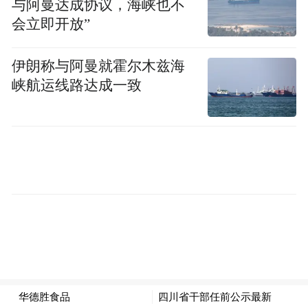
与阿曼达成协议，海峡也不
会立即开放”
伊朗称与阿曼就霍尔木兹海
峡航运线路达成一致