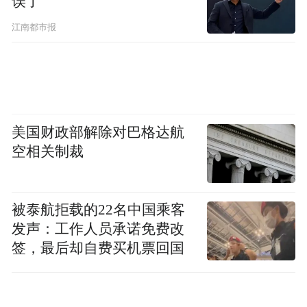
误了
江南都市报
美国财政部解除对巴格达航
空相关制裁
被泰航拒载的22名中国乘客
发声：工作人员承诺免费改
签，最后却自费买机票回国