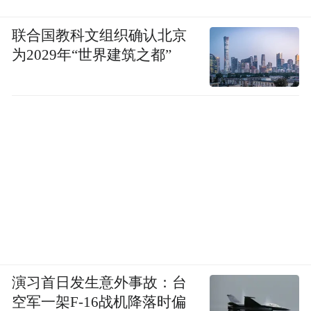
联合国教科文组织确认北京
为2029年“世界建筑之都”
演习首日发生意外事故：台
空军一架F-16战机降落时偏