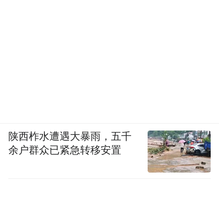
陕西柞水遭遇大暴雨，五千
余户群众已紧急转移安置