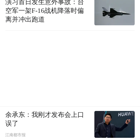
演习首日发生意外事故：台
空军一架F-16战机降落时偏
离并冲出跑道
余承东：我刚才发布会上口
误了
江南都市报