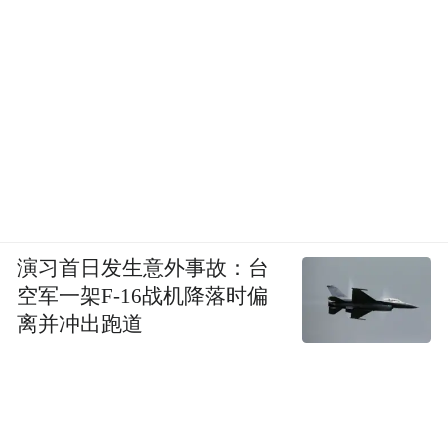
演习首日发生意外事故：台
空军一架F-16战机降落时偏
离并冲出跑道