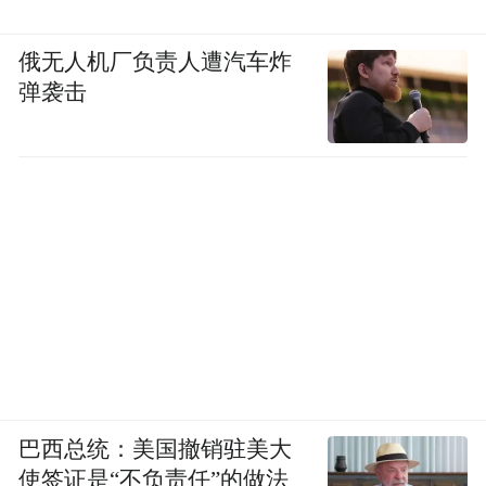
俄无人机厂负责人遭汽车炸
弹袭击
巴西总统：美国撤销驻美大
使签证是“不负责任”的做法