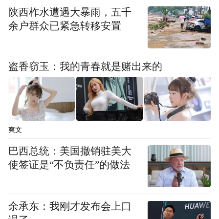
陕西柞水遭遇大暴雨，五千
余户群众已紧急转移安置
盗香窃玉：我的青春就是赌出来的
爽文
巴西总统：美国撤销驻美大
使签证是“不负责任”的做法
余承东：我刚才发布会上口