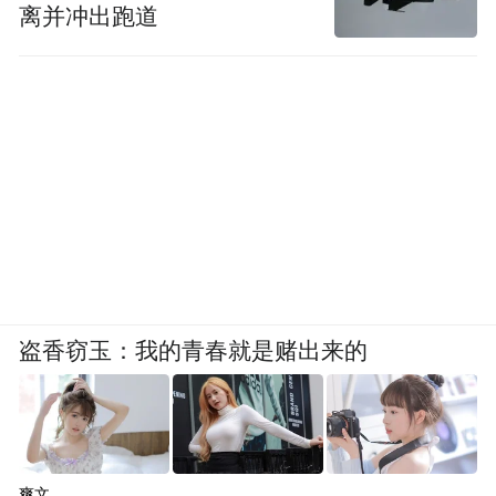
离并冲出跑道
盗香窃玉：我的青春就是赌出来的
爽文