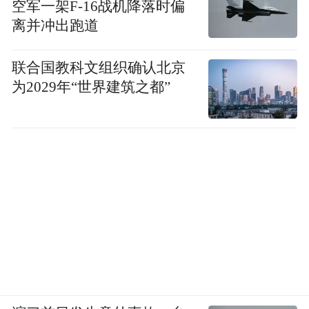
空军一架F-16战机降落时偏
离并冲出跑道
联合国教科文组织确认北京
为2029年“世界建筑之都”