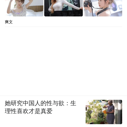
山东老牌避暑名山。
海拔每升高100米，气温约下降0.6℃，玉皇
爽文
顶海拔1545米，夏日山顶平均气温仅18℃，
自古便有“登泰山而避暑”的传统。
她研究中国人的性与欲：生
理性喜欢才是真爱