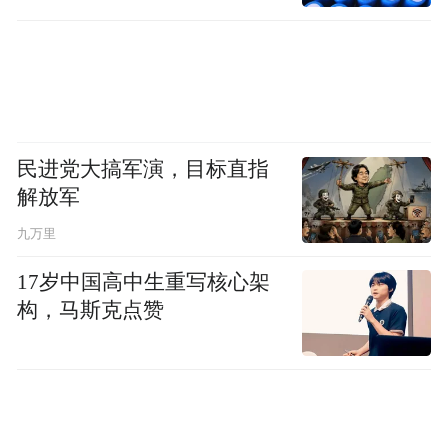
当夏日的热浪腾起，海岛便成为心之所向。
烟台大黑山岛，这座被《中国国家地理》收
录推荐的宝藏海岛，绝对会满足你对海岛的
所有幻想。
民进党大搞军演，目标直指
解放军
九万里
17岁中国高中生重写核心架
构，马斯克点赞