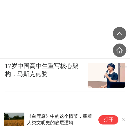
17岁中国高中生重写核心架
构，马斯克点赞
轻柔的流水声作伴奏，静谧的山林做背景，
漫步于此，不仅能逃离盛夏毒辣的太阳，还
《白鹿原》中的这个情节，藏着
百
打开
人类文明史的底层逻辑
批
能洗涤心灵，感受自然和谐的力量。