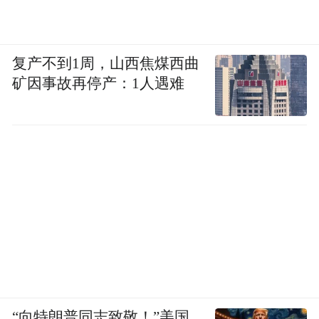
平均气温仅20℃上下。
登顶龟蒙顶，山风从山谷间呼啸而来，吹得
复产不到1周，山西焦煤西曲
人通体舒畅。
矿因事故再停产：1人遇难
“向特朗普同志致敬！”美国