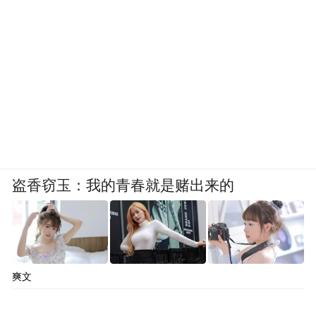
这里没有过度的商业化，只有绵长的金沙滩
与成片的黑松林，两种清凉交织，成就了独
属于日照的夏日体验。
盗香窃玉：我的青春就是赌出来的
爽文