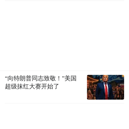
没有大海的夏天总是不完整的。
如果你想找一个小岛逃离炎炎夏日，过几天
渔村慢生活，不妨来威海鸡鸣岛，这个被誉
为“海上桃花源”的避暑胜地。
“向特朗普同志致敬！”美国
超级抹红大赛开始了