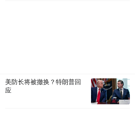
美防长将被撤换？特朗普回
应
从山脚沿石阶而上，沿途古木夹道，溪流随