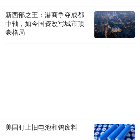
崂山的清凉，是山与海共同馈赠的独家礼
新西部之王：港商争夺成都
物。
中轴，如今国资改写城市顶
豪格局
美国盯上旧电池和钨废料