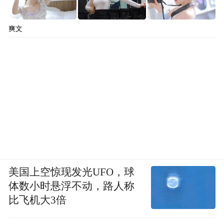
爽文
美国上空惊现发光UFO，球
体数小时悬浮不动，路人称
比飞机大3倍