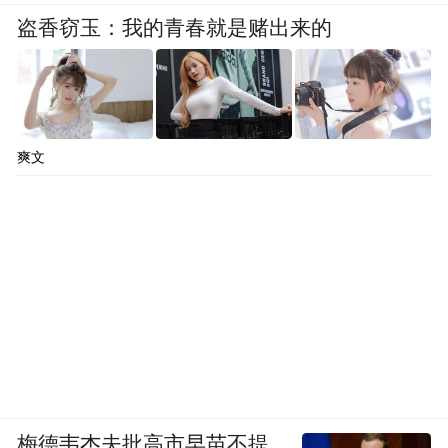
盗香窃玉：我的青春就是赌出来的
爽文
梅德韦杰夫批高市早苗不提