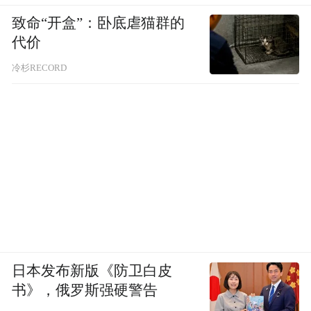
致命“开盒”：卧底虐猫群的
代价
冷杉RECORD
日本发布新版《防卫白皮
书》，俄罗斯强硬警告