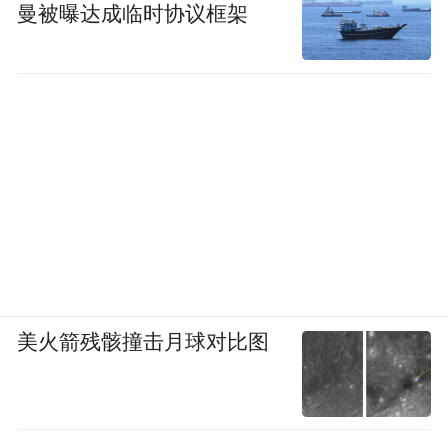
曼被曝达成临时协议框架
美火箭残骸撞击月球对比图