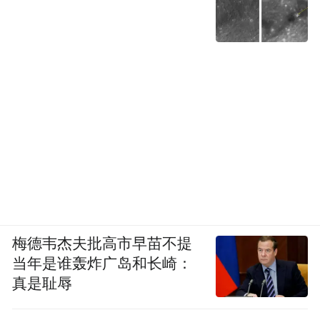
梅德韦杰夫批高市早苗不提
当年是谁轰炸广岛和长崎：
真是耻辱