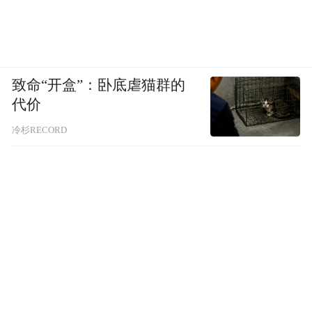
致命“开盒”：卧底虐猫群的
代价
冷杉RECORD