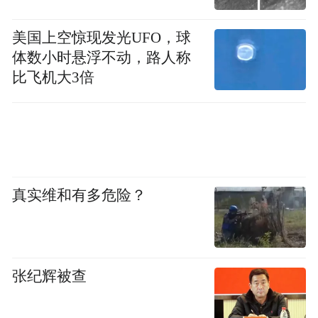
美国上空惊现发光UFO，球
体数小时悬浮不动，路人称
比飞机大3倍
真实维和有多危险？
张纪辉被查