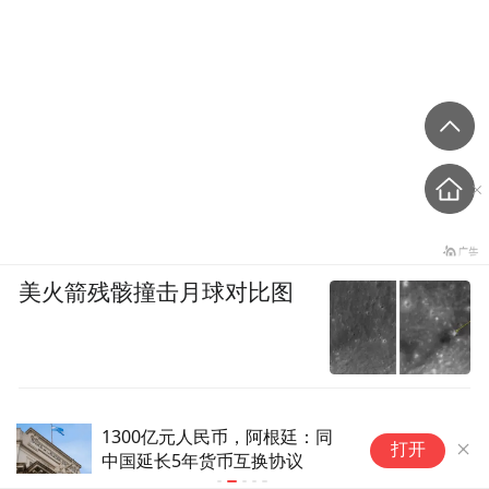
美火箭残骸撞击月球对比图
1300亿元人民币，阿根廷：同
提
打开
中国延长5年货币互换协议
入