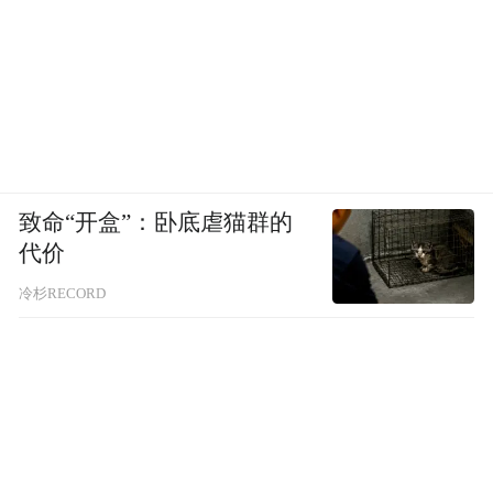
致命“开盒”：卧底虐猫群的
代价
冷杉RECORD