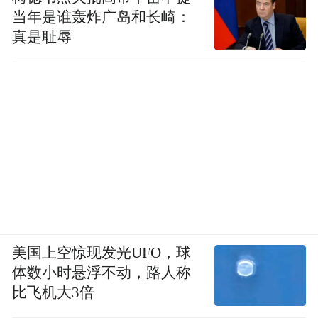
当年是谁轰炸广岛和长崎：
真是耻辱
美国上空惊现发光UFO，球
体数小时悬浮不动，路人称
比飞机大3倍