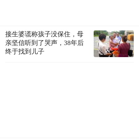
接生婆谎称孩子没保住，母
亲坚信听到了哭声，38年后
终于找到儿子