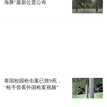
海豚”最新位置公布
泰国校园枪击案已致9死，
“枪手曾看外国枪案视频”