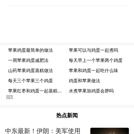
安反诈、金融风险、老年心理、教育设计等
多领域专家共同研发，中国人民公安大学、
郑州公安研究院、沈阳市公安局侦查中心等
机构专家评审把关，课程具有“高发诈骗场景
全、取材真实案例、适用老年长者”三大特
点，将为本次公益宣传活动提供一套标准化
的反诈宣讲专业支撑。
热点新闻
中东最新！伊朗：美军使用