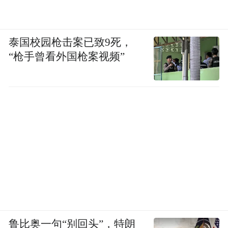
by the user of Dafeng Hao, which is a social media
platform and merely provides information storage
space services.”
泰国校园枪击案已致9死，
“枪手曾看外国枪案视频”
鲁比奥一句“别回头”，特朗