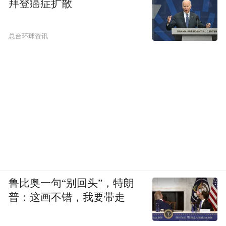
拜登癌症扩散
总台环球资讯
鲁比奥一句“别回头”，特朗
普：这画不错，我要带走