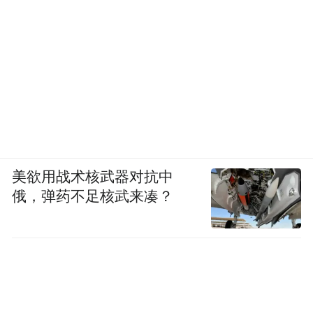
美欲用战术核武器对抗中
俄，弹药不足核武来凑？