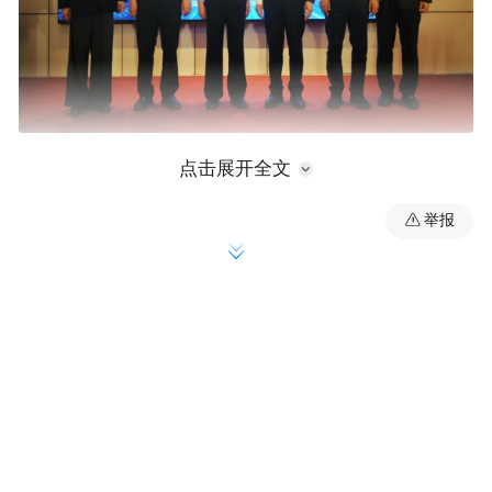
点击展开全文
共筑反诈“心”防线
举报