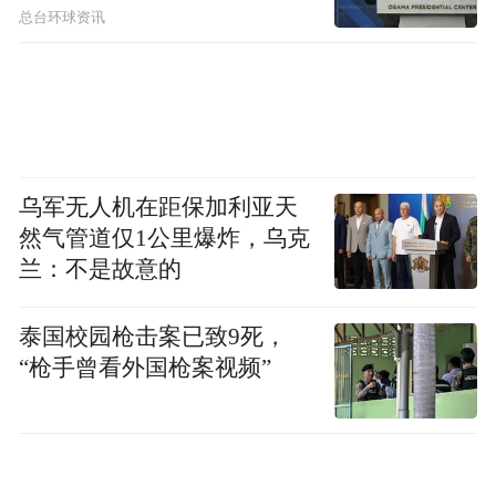
总台环球资讯
乌军无人机在距保加利亚天
然气管道仅1公里爆炸，乌克
兰：不是故意的
泰国校园枪击案已致9死，
“枪手曾看外国枪案视频”