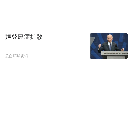
拜登癌症扩散
总台环球资讯