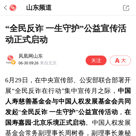
山东频道
“全民反诈 一生守护”公益宣传活
动正式启动
凤凰网山东
06-30 09:26
来自北京
6月29日，在中央宣传部、公安部联合部署开
中国
展“全民反诈在行动”集中宣传月之际，
人寿慈善基金会与中国人权发展基金会共同
发起
全民反诈 一生守护
公益宣传活动
在
“
”
，
国寿嘉园·北京乐境正式启动
。中国人权发展
基金会常务副理事长周树春，副理事长兼秘