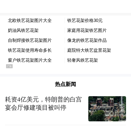
资格的考生，教师资格认定时申请的任教学
科应与所学专业或所从事专业（有相应的职
业资格或技能证书）一致。考生在报考前应
详细了解本人拟申请认定教师资格所在地的
认定条件。
在我省学习、工作和生活的港澳台居民报考
中小学教师资格考试除须具备上述条件外，
还应符合《教育部办公厅 中共中央台湾工作
热点新闻
办公室秘书局 国务院港澳事务办公室秘书行
耗资4亿美元，特朗普的白宫
政司关于港澳台居民在内地（大陆）申请中
宴会厅修建项目被叫停
小学教师资格有关问题的通知》（教师厅
〔2019〕1号）要求。