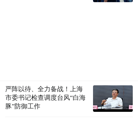
学教师资格考试合格证明，有效期为3年。
（四）考试准备。
请考生考前务必登录山东省教育招生考试院
官方网站查阅《致2026年下半年中小学教师
资格考试（笔试）考生的一封信》，按照相
关要求做好考试准备工作。
严阵以待、全力备战！上海
（山东教育发布）
市委书记检查调度台风“白海
豚”防御工作
“特别声明：以上作品内容(包括在内的视频、图片或音
频)为凤凰网旗下自媒体平台“大风号”用户上传并发
布，本平台仅提供信息存储空间服务。
Notice: The content above (including the videos,