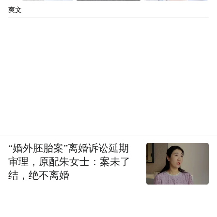
爽文
“婚外胚胎案”离婚诉讼延期
审理，原配朱女士：案未了
结，绝不离婚