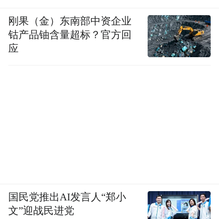
刚果（金）东南部中资企业
钴产品铀含量超标？官方回
应
国民党推出AI发言人“郑小
文”迎战民进党