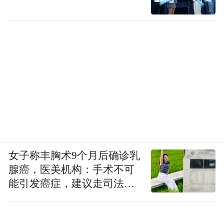
女子称丰胸术9个月后确诊乳
腺癌，医美机构：手术不可
能引发癌症，建议走司法途
径