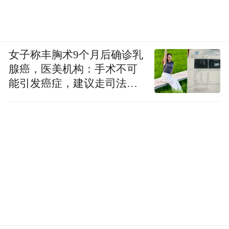
考生信息确认通过后，即可按照报名系统提
示进行网上缴费，收费标准为每人每科次60
女子称丰胸术9个月后确诊乳
元。
腺癌，医美机构：手术不可
能引发癌症，建议走司法途
缴费成功后，报名网页显示“报名成功（已缴
径
费）”状态，报名全部完成。考试费一旦缴
纳，概不退费，请广大考生注意。未通过确
认或确认通过但未在截止日期前完成缴费，
则报名不成功，按自动放弃处理，逾期不再
补办。
（四）特别提醒。