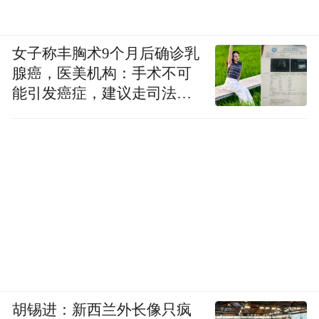
女子称丰胸术9个月后确诊乳
腺癌，医美机构：手术不可
能引发癌症，建议走司法途
径
胡锡进：新西兰外长像只疯