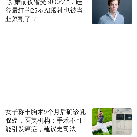
“新婚前夜输光3000亿”，硅
谷最红的25岁AI股神也被当
韭菜割了？
女子称丰胸术9个月后确诊乳
腺癌，医美机构：手术不可
能引发癌症，建议走司法途