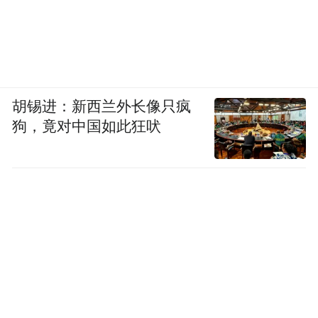
胡锡进：新西兰外长像只疯
狗，竟对中国如此狂吠