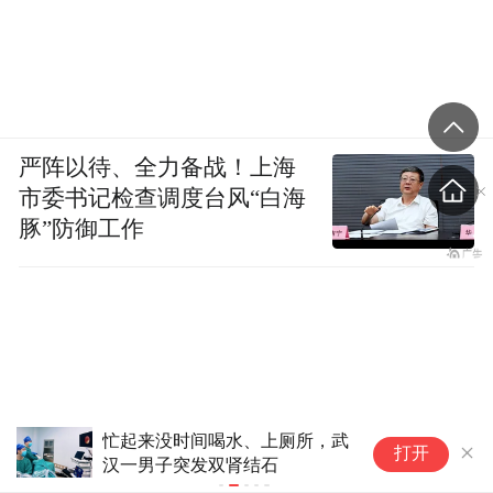
严阵以待、全力备战！上海
市委书记检查调度台风“白海
豚”防御工作
忙起来没时间喝水、上厕所，武
隐
打开
汉一男子突发双肾结石
者