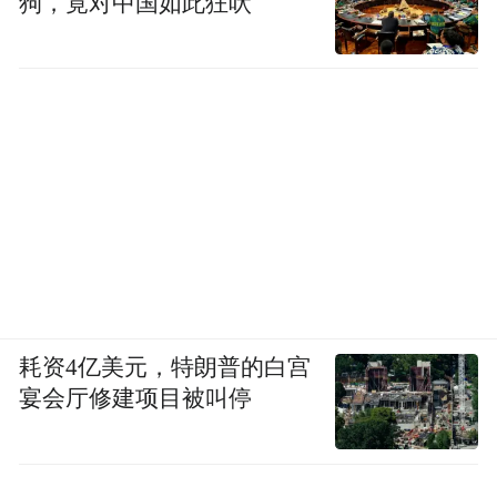
狗，竟对中国如此狂吠
耗资4亿美元，特朗普的白宫
宴会厅修建项目被叫停