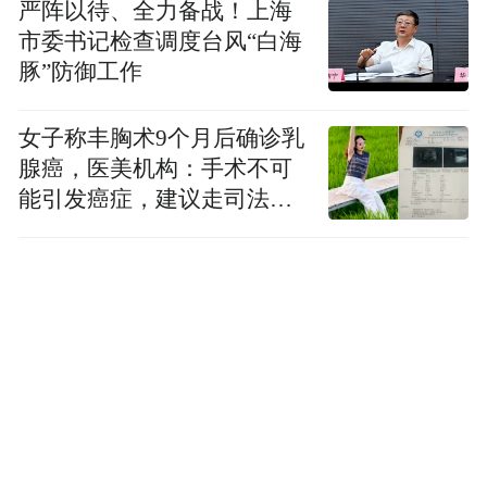
严阵以待、全力备战！上海
市委书记检查调度台风“白海
豚”防御工作
女子称丰胸术9个月后确诊乳
腺癌，医美机构：手术不可
能引发癌症，建议走司法途
径