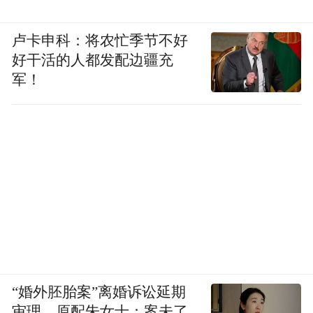
卢卡申科：将农忙季节不好
好干活的人都发配边疆充
军！
“婚外胚胎案”离婚诉讼延期
审理，原配朱女士：案未了