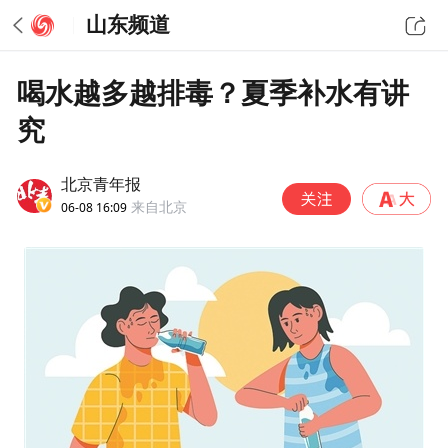
山东频道
喝水越多越排毒？夏季补水有讲
究
北京青年报
06-08 16:09
来自北京