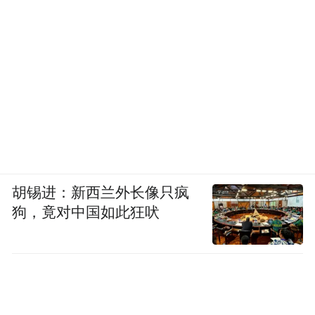
胡锡进：新西兰外长像只疯
狗，竟对中国如此狂吠