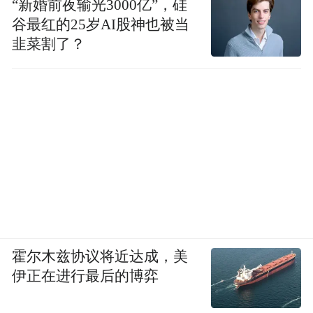
“新婚前夜输光3000亿”，硅
谷最红的25岁AI股神也被当
韭菜割了？
霍尔木兹协议将近达成，美
伊正在进行最后的博弈