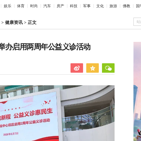
娱乐
体育
时尚
汽车
房产
科技
军事
文化
旅游
佛教
国
站
>
健康资讯
>
正文
举办启用两周年公益义诊活动