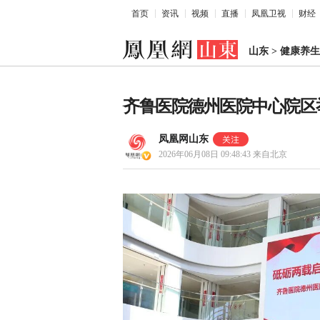
首页
资讯
视频
直播
凤凰卫视
财经
山东
>
健康养生
齐鲁医院德州医院中心院区
凤凰网山东
2026年06月08日 09:48:43
来自北京