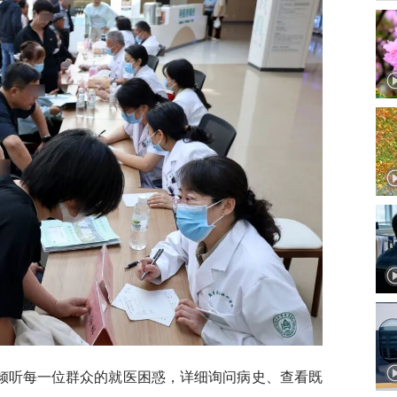
倾听每一位群众的就医困惑，详细询问病史、查看既