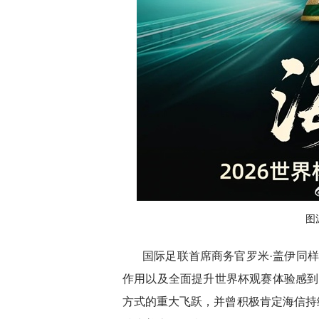
图
国际足联首席商务官罗米·盖伊同样为
作用以及全面提升世界杯观赛体验感到自豪
方式的重大飞跃，并曾积极肯定海信持