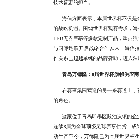
技术普惠的担当。
海信方面表示，本届世界杯不仅是
的战略机遇。围绕世界杯观赛需求，海信已提
LED无界巨幕等多款定制产品，重点强
与国际足联开启战略合作以来，海信持
作关系已超越单纯的品牌赞助，进入深
青岛万德隆：8届世界杯旗帜供应商
在赛事氛围营造的另一条赛道上，
的角色。
这家位于青岛即墨区段泊岚镇的企业，
连续8届为全球顶级足球赛事供货，成
动生产至今，万德隆已为本届世界杯