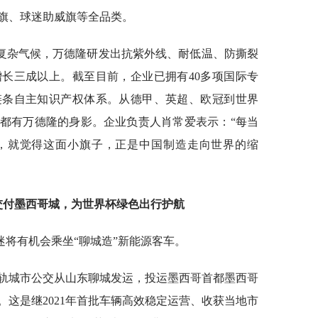
吊旗、球迷助威旗等全品类。
区复杂气候，万德隆研发出抗紫外线、耐低温、防撕裂
长三成以上。截至目前，企业已拥有40多项国际专
链条自主知识产权体系。从德甲、英超、欧冠到世界
都有万德隆的身影。企业负责人肖常爱表示：“每当
，就觉得这面小旗子，正是中国制造走向世界的缩
车交付墨西哥城，为世界杯绿色出行护航
将有机会乘坐“聊城造”新能源客车。
源无轨城市公交从山东聊城发运，投运墨西哥首都墨西哥
这是继2021年首批车辆高效稳定运营、收获当地市