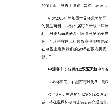
3000万面，涵盖手摇旗、串旗、赛场
针对2026年美加墨世界杯北美地
的新型面料，推动本届订单量较上届增
利，形成从面料研发到质量检测的全
杯，全球半数以上的顶级赛事旗帜供应
在电视上看到我们的旗帜在赛场飘扬
影。”
中通客车：42辆N12双源无轨电
世界杯期间，在墨西哥城街头，球迷
今年3月，中通客车42辆N12双
城，将在世界杯期间提供公共交通服务。