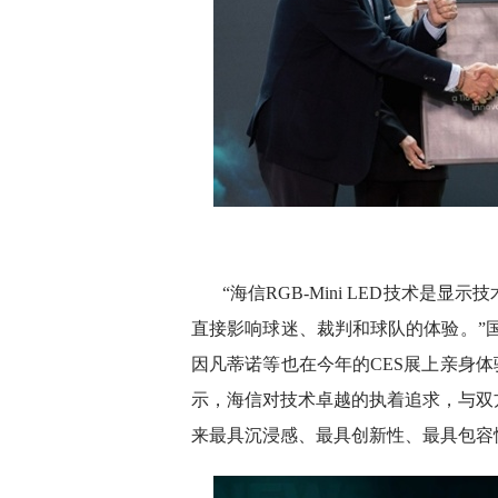
“海信RGB-Mini LED技术
直接影响球迷、裁判和球队的体验。”
因凡蒂诺等也在今年的CES展上亲身体验过
示，海信对技术卓越的执着追求，与双方
来最具沉浸感、最具创新性、最具包容