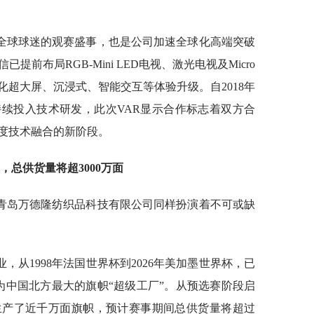
全球球迷的观赛盛事，也是公司加速全球化高端突破
前布局RGB-Mini LED电视、激光电视及Micro
化超大屏、沉浸式、智能交互等体验升级。自2018年
续投入技术研发，此次VAR显示合作标志着双方合
度技术融合的新阶段。
，总供货量将超3000万面
青岛万德隆纺织品科技有限公司同样扮演着不可或缺
从1998年法国世界杯到2026年美加墨世界杯，已
为中国北方最大的旗帜“超级工厂”。从预选赛阶段启
生产了近千万面旗帜，预计赛事期间总供货量将超过