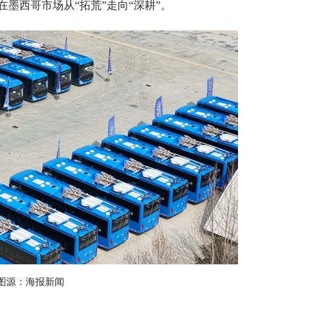
墨西哥市场从“拓荒”走向“深耕”。
图源：海报新闻