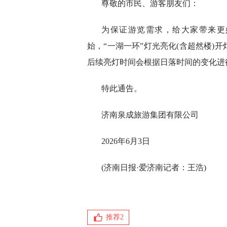
尊敬的市民、游客朋友们：
为保证游览需求，给大家带来更好
始，“一湖一环”灯光亮化(含超然楼)开
后续亮灯时间会根据日落时间的变化进
特此通告。
济南泉成旅游集团有限公司
2026年6月3日
(济南日报·爱济南记者：王浩)
推荐
2