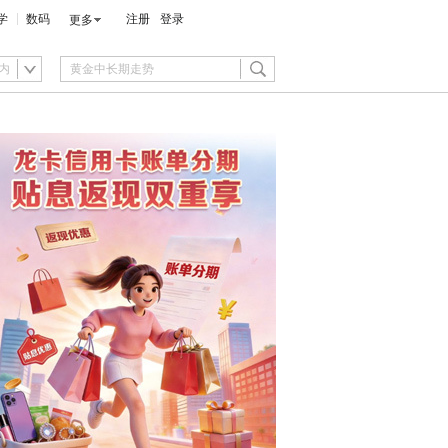
学
数码
注册
登录
更多
内