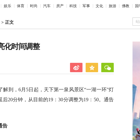
娱乐
体育
时尚
汽车
房产
科技
军事
文化
旅游
佛教
国
站
>
正文
光亮化时间调整
解到，6月5日起，天下第一泉风景区“一湖一环”灯
后20分钟，从目前的19：30分调整为19：50。通告
通告