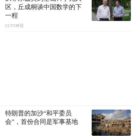
区，丘成桐谈中国数学的下
一程
CCTV对话
特朗普的加沙“和平委员
会”，首份合同是军事基地