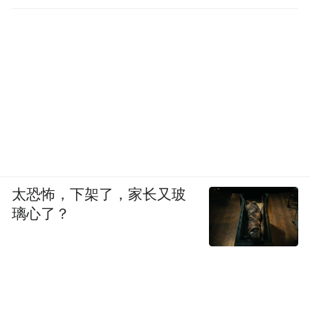
太恐怖，下架了，家长又玻
璃心了？