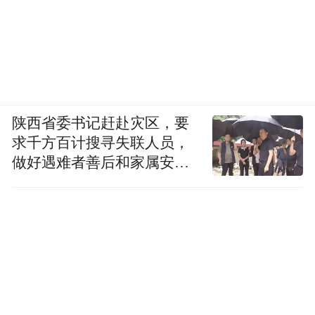
陕西省委书记赶赴灾区，要
求千方百计搜寻失联人员，
做好遇难者善后和家属安抚
工作