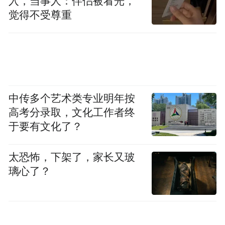
入，当事人：伴侣被看光，
就业的浓厚发展氛围，让青年企业家创业有
觉得不受尊重
底气、经营有保障、成长有支撑。
中传多个艺术类专业明年按
高考分录取，文化工作者终
于要有文化了？
太恐怖，下架了，家长又玻
璃心了？
从长远来看，山东与青年企业家的共赢逻辑