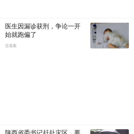
医生因漏诊获刑，争论一开
始就跑偏了
念兹集
陕西省委书记赶赴灾区，要