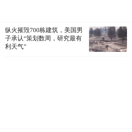
纵火摧毁700栋建筑，美国男
子承认“策划数周，研究最有
利天气”