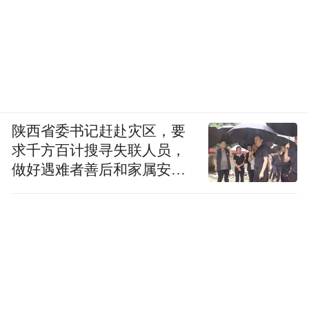
陕西省委书记赶赴灾区，要
求千方百计搜寻失联人员，
做好遇难者善后和家属安抚
工作