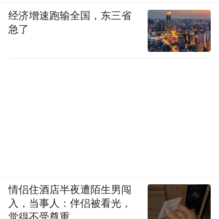
经济增速跑输全国，东三省
急了
情侣住酒店半夜遭陌生男闯
入，当事人：伴侣被看光，
觉得不受尊重