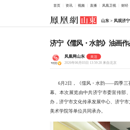
首页
资讯
视频
直播
凤凰卫视
财经
山东
>
凤观济宁
济宁《儒风・水韵》油画作
凤凰网山东
2026年06月03日 13:59:28
来自北京
6月2日，《儒风・水韵——四季
幕。本次展览由中共济宁市委宣传部
办，济宁市文化传承发展中心、济宁市
美术学院等单位共同承办。