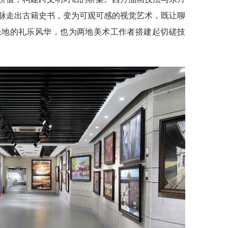
脉走出古籍史书，变为可观可感的视觉艺术，既让聊
圣地的礼乐风华，也为两地美术工作者搭建起切磋技