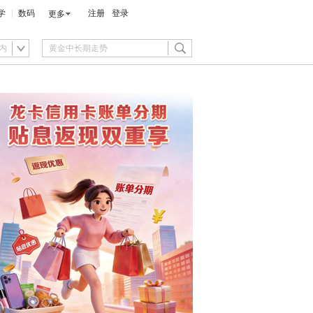
学
数码
注册
登录
更多
内