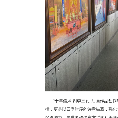
“千年儒风·四季三孔”油画作品创
撞，更是以四季时序的诗意描摹，强化
的影响力，向世界传递东方哲学和美学