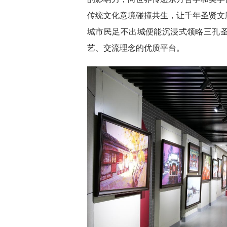
传统文化意境碰撞共生，让千年圣贤文
城市民足不出城便能沉浸式领略三孔
艺、交流理念的优质平台。