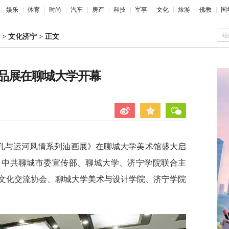
娱乐
体育
时尚
汽车
房产
科技
军事
文化
旅游
佛教
国
站
>
文化济宁
>
正文
品展在聊城大学开幕
三孔与运河风情系列油画展》在聊城大学美术馆盛大启
、中共聊城市委宣传部、聊城大学、济宁学院联合主
文化交流协会、聊城大学美术与设计学院、济宁学院