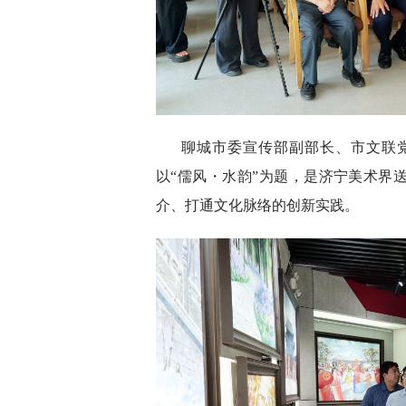
聊城市委宣传部副部长、市文联
以“儒风・水韵”为题，是济宁美术界
介、打通文化脉络的创新实践。