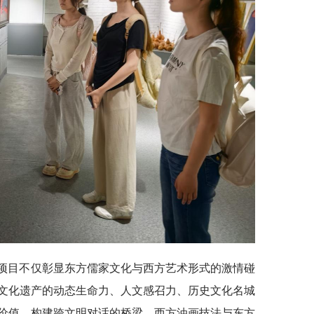
作项目不仅彰显东方儒家文化与西方艺术形式的激情碰
文化遗产的动态生命力、人文感召力、历史文化名城
价值，构建跨文明对话的桥梁。西方油画技法与东方