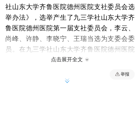
社山东大学齐鲁医院德州医院支社委员会选
举办法》，选举产生了九三学社山东大学齐
鲁医院德州医院第一届支社委员会，李云、
尚峰、许静、李晓宁、王瑞当选为支委会委
员。在九三学社山东大学齐鲁医院德州医院
支社委员会一届一次全体会议上，选举李云
点击展开全文
为支社主委，尚峰、许静为副主委。李云代
举报
表支社作表态发言。超声医学科主任、中国
农工民主党德州市山东大学齐鲁医院德州医
院支部委员会主委王俊玲代表支部对九三学
社山东大学齐鲁医院德州医院支社的成立表
示祝贺。