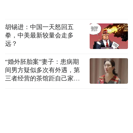
胡锡进：中国一天怒回五
拳，中美最新较量会走多
远？
“婚外胚胎案”妻子：患病期
间男方疑似多次有外遇，第
三者经营的茶馆距自己家步
行仅15分钟
△会前，与会领导参观了中心院区相关科室
此次九三学社山东大学齐鲁医院德州医院支
社的成立，进一步完善了医院民主党派基层
组织架构，架起了党委联系党外知识分子的