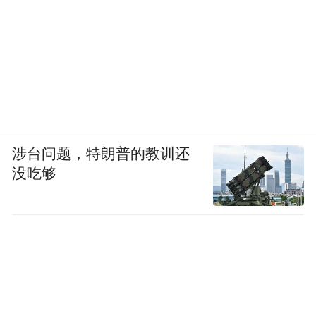
涉台问题，特朗普的教训还
没吃够