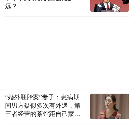
远？
“婚外胚胎案”妻子：患病期
间男方疑似多次有外遇，第
三者经营的茶馆距自己家步
行仅15分钟