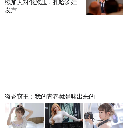
续加大对俄施压，扎哈罗娃
发声
盗香窃玉：我的青春就是赌出来的