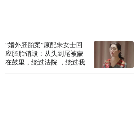
“婚外胚胎案”原配朱女士回
应胚胎销毁：从头到尾被蒙
在鼓里，绕过法院 ，绕过我