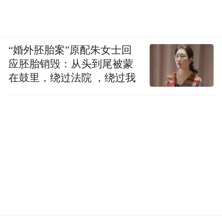
“婚外胚胎案”原配朱女士回
应胚胎销毁：从头到尾被蒙
在鼓里，绕过法院 ，绕过我