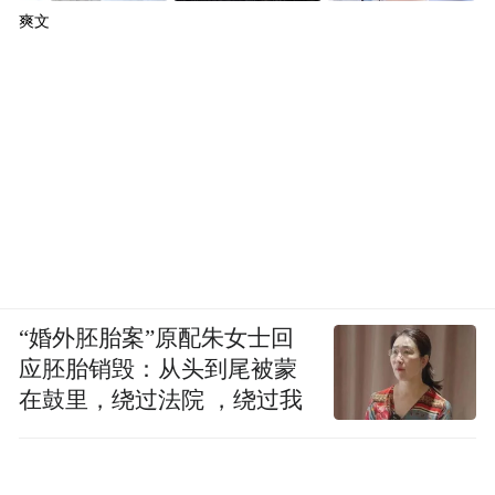
爽文
“婚外胚胎案”原配朱女士回
应胚胎销毁：从头到尾被蒙
在鼓里，绕过法院 ，绕过我