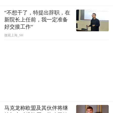
来源：山东大学齐鲁医院德州医院
“不想干了，特提出辞职，在
新院长上任前，我一定准备
好交接工作“
“特别声明：以上作品内容(包括在内的视频、图片或音
频)为凤凰网旗下自媒体平台“大风号”用户上传并发
微观上海_SH
布，本平台仅提供信息存储空间服务。
Notice: The content above (including the videos,
pictures and audios if any) is uploaded and posted
by the user of Dafeng Hao, which is a social media
platform and merely provides information storage
space services.”
马克龙称欧盟及其伙伴将继