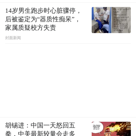
14岁男生跑步时心脏骤停，
后被鉴定为“器质性痴呆”，
家属质疑校方失责
封面新闻
胡锡进：中国一天怒回五
拳，中美最新较量会走多