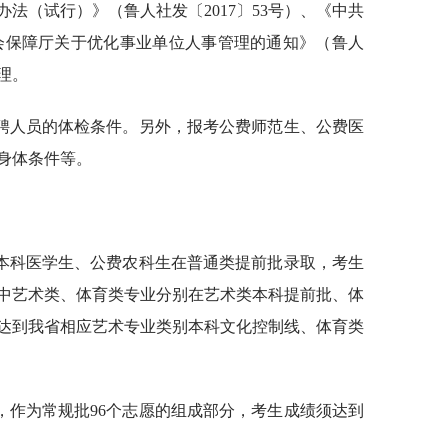
法（试行）》（鲁人社发〔2017〕53号）、《中共
会保障厅关于优化事业单位人事管理的通知》（鲁人
管理。
聘人员的体检条件。另外，报考公费师范生、公费医
身体条件等。
本科医学生、公费农科生在普通类提前批录取，考生
中艺术类、体育类专业分别在艺术类本科提前批、体
达到我省相应艺术专业类别本科文化控制线、体育类
，作为常规批96个志愿的组成部分，考生成绩须达到