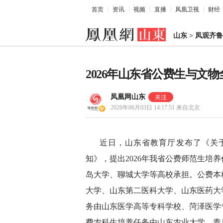
首页
资讯
视频
直播
凤凰卫视
财经
山东
>
凤观齐鲁
2026年山东省公费生与文
凤凰网山东
2026年06月03日 14:17:51
来自北京
近日，山东省教育厅发布了《关于
知》，提出2026年我省公费师范生培
岛大学、聊城大学等高校承担。公费本
大学、山东第二医科大学、山东医药大
务由山东医学高等专科学校、菏泽医学
费农科生培养任务由山东农业大学、青