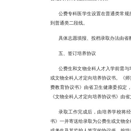
公费专科医学生设置在普通类常规
到普通类二段线。
具体志愿填报、投档录取办法由省
五、签订培养协议
公费生和文物全科人才入学前需与
或文物全科人才定向培养协议书。《师
费教育协议书》由省卫生健康委拟定
《文物全科人才定向培养协议书》由省
录取工作完成后，由培养学校将
书》一并寄送给录取为公费生或文物全
或考生及其监护人签字的协议书，按培