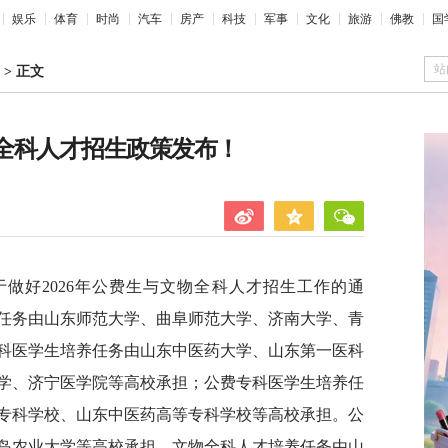
娱乐
体育
时尚
汽车
房产
科技
军事
文化
旅游
佛教
国
站
>
正文
物全科人才招生政策发布！
做好2026年公费生与文物全科人才招生工作的通
养任务由山东师范大学、曲阜师范大学、济南大学、青
科医学生培养任务由山东中医药大学、山东第一医科
学、济宁医学院等高校承担；公费专科医学生培养任
专科学校、山东中医药高等专科学校等高校承担。公
岛农业大学等高校承担。文物全科人才培养任务由山