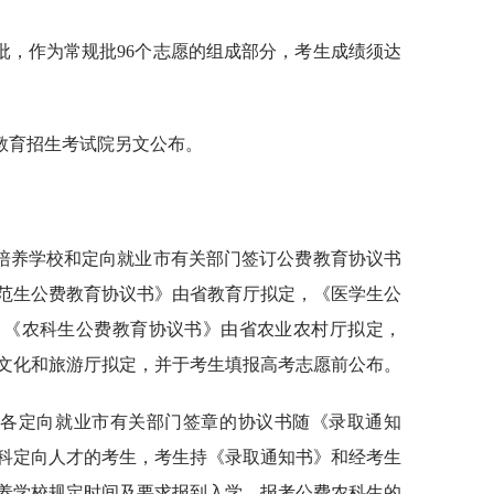
批，作为常规批96个志愿的组成部分，考生成绩须达
教育招生考试院另文公布。
培养学校和定向就业市有关部门签订公费教育协议书
范生公费教育协议书》由省教育厅拟定，《医学生公
，《农科生公费教育协议书》由省农业农村厅拟定，
文化和旅游厅拟定，并于考生填报高考志愿前公布。
经各定向就业市有关部门签章的协议书随《录取通知
科定向人才的考生，考生持《录取通知书》和经考生
养学校规定时间及要求报到入学。报考公费农科生的