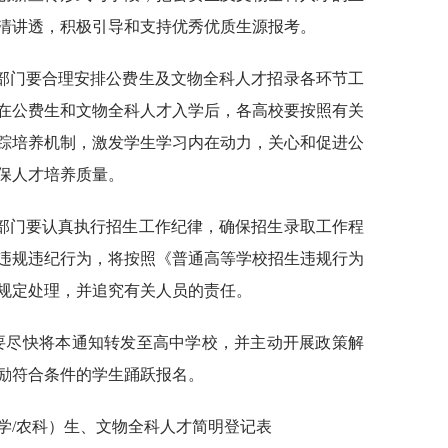
清讲透，积极引导和支持优秀优质生源报考。
部门要合理安排公费生及文物全科人才招录各环节工
在公费生和文物全科人才入学后，各高校要按照有关
踪培养机制，激发学生学习内在动力，关心和促进公
保人才培养质量。
部门要认真执行招生工作纪律，确保招生录取工作程
违规违纪行为，将按照《普通高等学校招生违规行为
等规定处理，并追究有关人员的责任。
门要尽快将本通知转发至高中学校，并主动开展政策解
励符合条件的学生踊跃报名。
学/农科）生、文物全科人才简明登记表