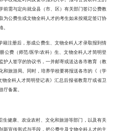
学前需与定向就业县（市、区）有关部门签订公费教
取为公费生或文物全科人才的考生如未按规定签订协
格。
学籍注册后，形成公费生、文物全科人才录取报到情
册公费（师范/医学/农科）生、文物全科人才简明登
监护人签字的协议书，一并邮寄或送达各市教育（教
化和旅游局。同时，培养学校要将报送各市的《（学
、文物全科人才简明登记表》汇总后报省教育厅或省卫
游厅备案。
卫生健康、农业农村、文化和旅游等部门，以及有关
创新宣传形式与手段，把公费生及文物全科人才的主