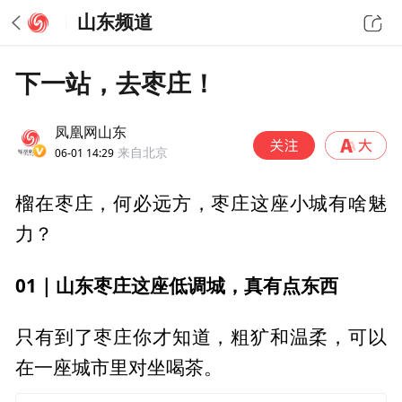
山东频道
下一站，去枣庄！
凤凰网山东
06-01 14:29
来自北京
榴在枣庄，何必远方，枣庄这座小城有啥魅
力？
01｜山东枣庄这座低调城，真有点东西
只有到了枣庄你才知道，粗犷和温柔，可以
在一座城市里对坐喝茶。