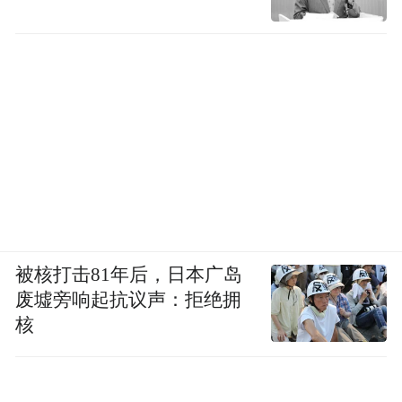
被核打击81年后，日本广岛
废墟旁响起抗议声：拒绝拥
核