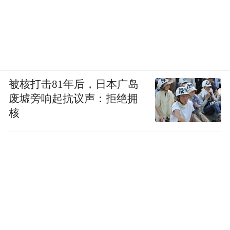
被核打击81年后，日本广岛
废墟旁响起抗议声：拒绝拥
核