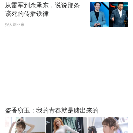
从雷军到余承东，说说那条
高铁下枣庄站、滕州东，地铁、滴滴都方
该死的传播铁律
便，开车的更自在。
报人刘亚东
也许你第一次来，会觉得它不惊艳。
可等你离开的时候，会突然觉得——有点舍
不得。
不是舍不得哪座景点，而是舍不得这种松弛
的安心。
盗香窃玉：我的青春就是赌出来的