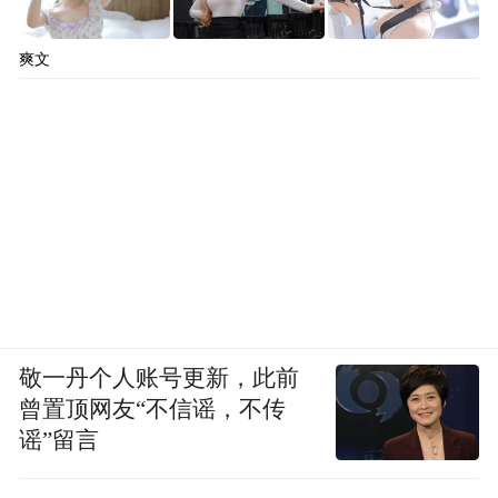
爽文
敬一丹个人账号更新，此前
曾置顶网友“不信谣，不传
谣”留言