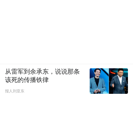
从雷军到余承东，说说那条
该死的传播铁律
报人刘亚东