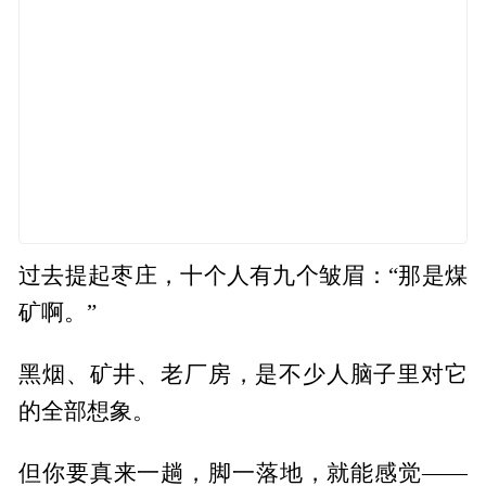
过去提起枣庄，十个人有九个皱眉：“那是煤
矿啊。”
黑烟、矿井、老厂房，是不少人脑子里对它
的全部想象。
但你要真来一趟，脚一落地，就能感觉——