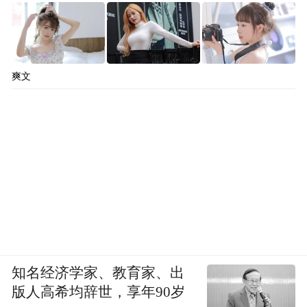
爽文
知名经济学家、教育家、出
版人高希均辞世，享年90岁