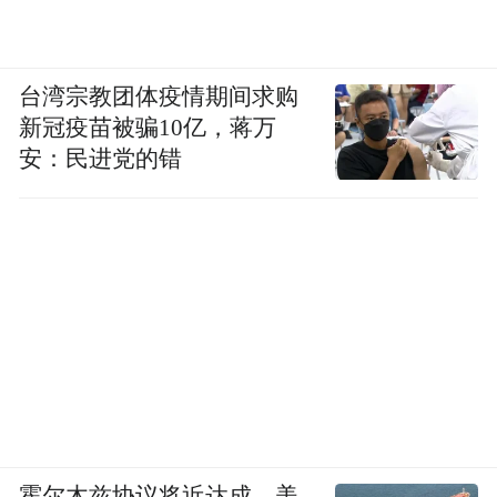
台湾宗教团体疫情期间求购
新冠疫苗被骗10亿，蒋万
安：民进党的错
霍尔木兹协议将近达成，美