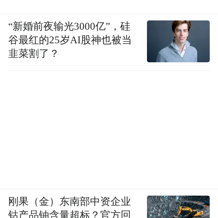
“新婚前夜输光3000亿”，硅
谷最红的25岁AI股神也被当
韭菜割了？
刚果（金）东南部中资企业
钴产品铀含量超标？官方回