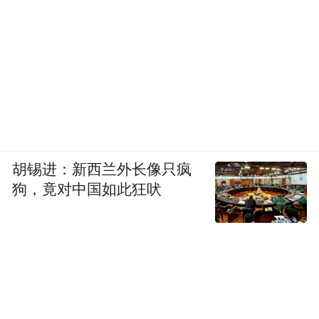
胡锡进：新西兰外长像只疯
狗，竟对中国如此狂吠