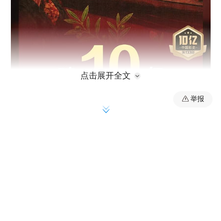
点击展开全文
举报
人工智能浪潮奔涌，重塑着文化生产的底层
逻辑。从“一键成片”的效率跃升，到“手搓大
片”的成本骤降，新的技术手段确实可能成为