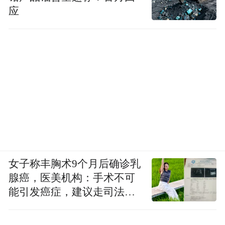
应
女子称丰胸术9个月后确诊乳
腺癌，医美机构：手术不可
能引发癌症，建议走司法途
径