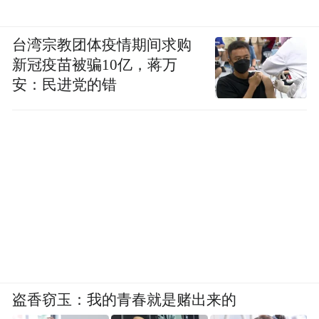
台湾宗教团体疫情期间求购
新冠疫苗被骗10亿，蒋万
安：民进党的错
盗香窃玉：我的青春就是赌出来的