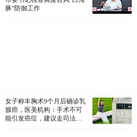
豚”防御工作
女子称丰胸术9个月后确诊乳
腺癌，医美机构：手术不可
能引发癌症，建议走司法途
径