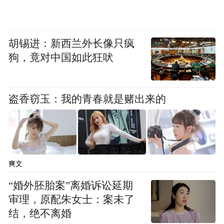
胡锡进：新西兰外长像只疯
狗，竟对中国如此狂吠
盗香窃玉：我的青春就是赌出来的
爽文
“婚外胚胎案”离婚诉讼延期
审理，原配朱女士：案未了
结，绝不离婚