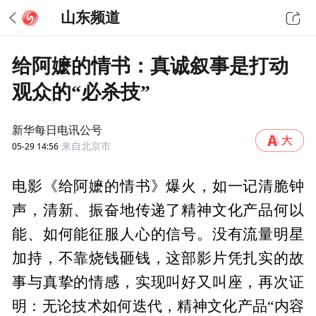
山东频道
给阿嬷的情书：真诚叙事是打动
观众的“必杀技”
新华每日电讯公号
05-29 14:56
来自北京市
电影《给阿嬷的情书》爆火，如一记清脆钟
声，清新、振奋地传递了精神文化产品何以
能、如何能征服人心的信号。没有流量明星
加持，不靠烧钱砸钱，这部影片凭扎实的故
事与真挚的情感，实现叫好又叫座，再次证
明：无论技术如何迭代，精神文化产品“内容