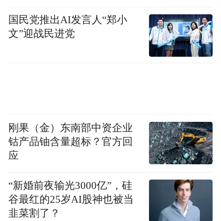
国民党推出AI发言人“郑小
文”迎战民进党
刚果（金）东南部中资企业
钴产品铀含量超标？官方回
应
“新婚前夜输光3000亿”，硅
谷最红的25岁AI股神也被当
韭菜割了？