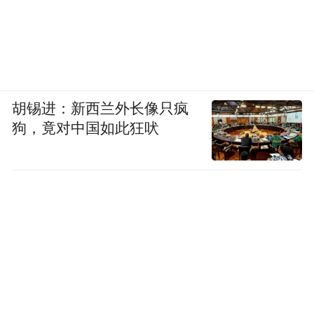
胡锡进：新西兰外长像只疯
狗，竟对中国如此狂吠