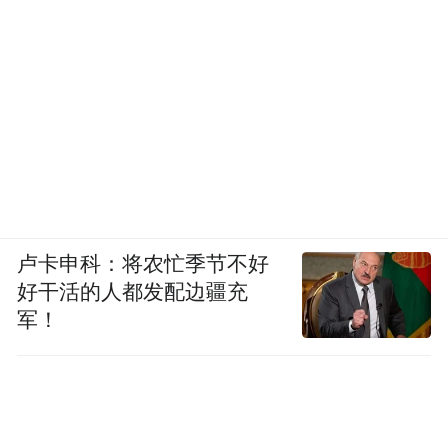
卢卡申科：将农忙季节不好
好干活的人都发配边疆充
军！