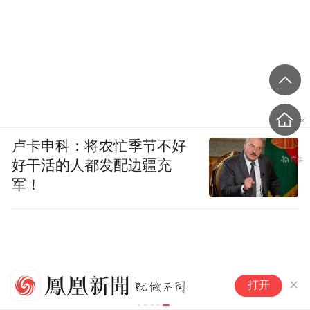
卢卡申科：将农忙季节不好
好干活的人都发配边疆充
军！
捕捉烟火，心连山海：苏小小获
国
打开
评文旅品牌国际论坛“文化传播
安
榜样人物”