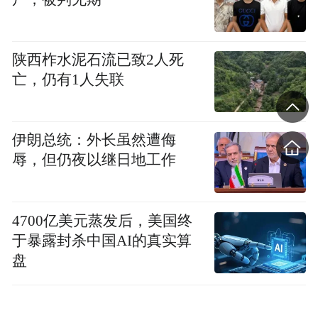
陕西柞水泥石流已致2人死
亡，仍有1人失联
伊朗总统：外长虽然遭侮
辱，但仍夜以继日地工作
4700亿美元蒸发后，美国终
于暴露封杀中国AI的真实算
盘