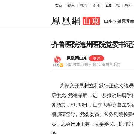
首页
资讯
视频
直播
凤凰卫视
财经
山东
>
健康养生
齐鲁医院德州医院党委书记
凤凰网山东
2026年05月19日 10:17:36
来自北京
为深入开展树立和践行正确政绩观
康微光”党建品牌，进一步推动肿瘤学
务能力，5月18日，山东大学齐鲁医
项调研督导。党委委员、常务副院长费
员、总会计师王英，党委委员、护理部
谈。