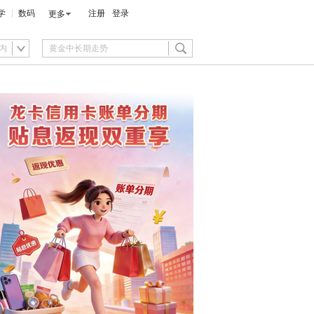
学
数码
注册
登录
更多
内