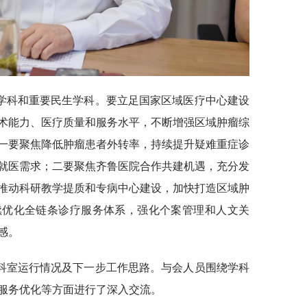
学科和重要民生学科。要立足国家区域医疗中心建设
术能力、医疗质量和服务水平，不断增强区域肿瘤综
一要聚焦降低肿瘤患者外转率，持续提升疑难重症诊
就医需求；二要聚焦齐鲁医院合作共建机遇，充分发
推动科研教学提质和专病中心建设，加快打造区域肿
续优化全链条诊疗服务体系，强化个案管理和人文关
感。
科室运行情况及下一步工作思路。与会人员围绕学科
服务优化等方面进行了深入交流。