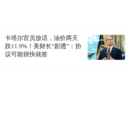
卡塔尔官员放话，油价两天
跌11.9%！美财长“剧透”：协
议可能很快就签