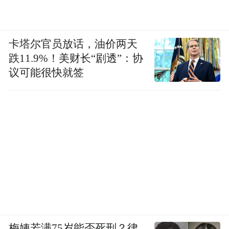
卡塔尔官员放话，油价两天
跌11.9%！美财长“剧透”：协
议可能很快就签
梅姨若满75岁能否死刑？律