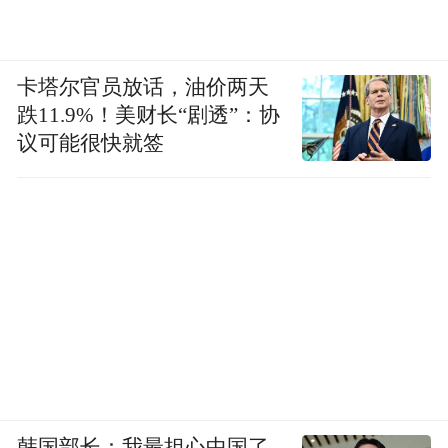
卡塔尔官员放话，油价两天
跌11.9%！美财长“剧透”：协
议可能很快就签
韩国部长：我最担心中国了