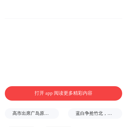
“这是一张勇担发展使命的蓝图、这是一张契
合烟台实际的蓝图、这是一张汇聚民智民意
的蓝图”张明康表示，全面落实党的二十大和
二十届历次全会精神，锚定“走在前、挑大
梁、作贡献”，将中央、省委、市委《建议》
和国家、省《纲要》系列重要部署转化为一
项项具体规划任务。
打开 app 阅读更多精彩内容
高市出席广岛原子弹轰炸纪念仪式，核立场模糊耐人寻味
蓝白争抢竹北，整合卡关！黄国昌：相信郑丽文会守诺