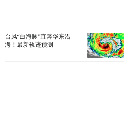
点任务，不断催生新质生产力。持之以恒深
化改革开放。系统部署了进一步全面深化改
革、以高水平开放拓展发展空间等重点任
务，不断激发发展新动能。持之以恒践行绿
台风“白海豚”直奔华东沿
色低碳发展理念。系统部署了加快推进美丽
海！最新轨迹预测
烟台建设等重点任务，协同推进降碳、减
污、扩绿、增长，推动生产生活绿色低碳转
型，促进人与自然和谐共生。持之以恒追求
共同富裕。系统部署了深化城乡融合发展、
纵深推进区域协调发展、持续保障和改善民
生、全面贯彻总体国家安全观等重点任务，
持续增强群众的获得感、幸福感、安全感。
同时，《纲要》还设置了“人工智能+”、新兴
产业、未来产业、服务业等9个专栏，优选纳