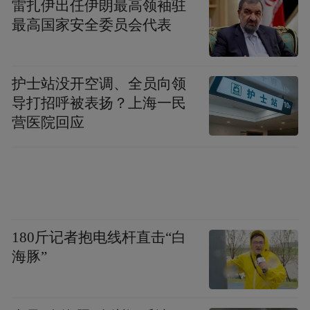
雷扎伊出任伊朗最高领袖驻
最高国家安全委员会代表
护士站没开空调、全员向领
导打招呼被表扬？上海一民
营医院回应
180斤记者抱电线杆直击“白
海豚”