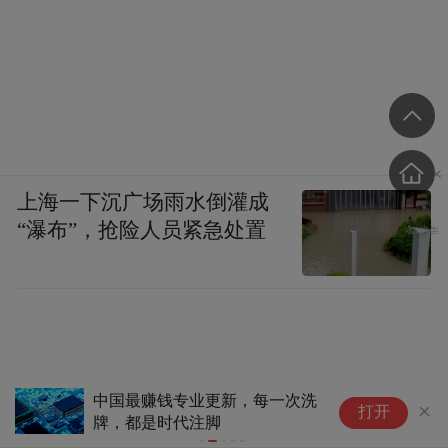
上海一下沉广场雨水倒灌成
“瀑布”，抢险人员紧急处置
中国最赚钱专业更新，每一次洗
【
打开
牌，都是时代注脚
E
“