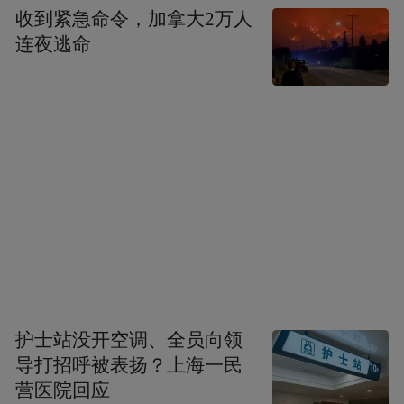
收到紧急命令，加拿大2万人
连夜逃命
护士站没开空调、全员向领
导打招呼被表扬？上海一民
营医院回应