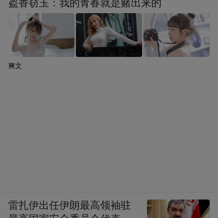
盗香窃玉：我的青春就是赌出来的
爽文
雷扎伊出任伊朗最高领袖驻