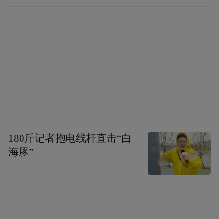
180斤记者抱电线杆直击“白
海豚”