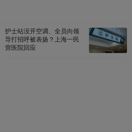
护士站没开空调、全员向领
导打招呼被表扬？上海一民
营医院回应