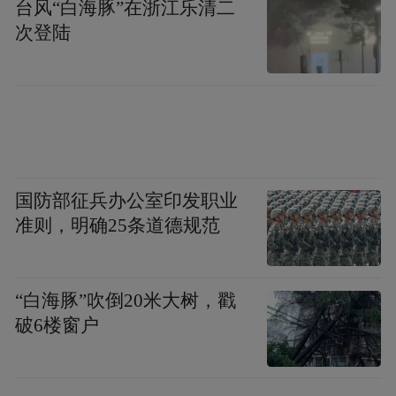
台风“白海豚”在浙江乐清二
次登陆
国防部征兵办公室印发职业
准则，明确25条道德规范
“白海豚”吹倒20米大树，戳
破6楼窗户