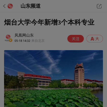
山东频道
烟台大学今年新增3个本科专业
凤凰网山东
05-18 14:32
来自北京