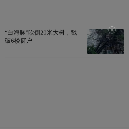
“白海豚”吹倒20米大树，戳
破6楼窗户