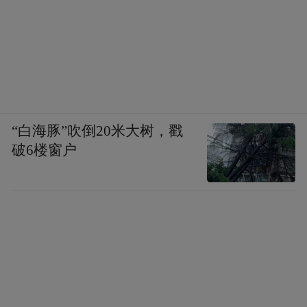
“白海豚”吹倒20米大树，戳
破6楼窗户