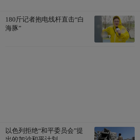
180斤记者抱电线杆直击“白
海豚”
以色列拒绝“和平委员会”提
出的加沙和平计划