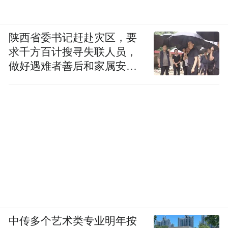
陕西省委书记赶赴灾区，要
求千方百计搜寻失联人员，
做好遇难者善后和家属安抚
工作
中传多个艺术类专业明年按