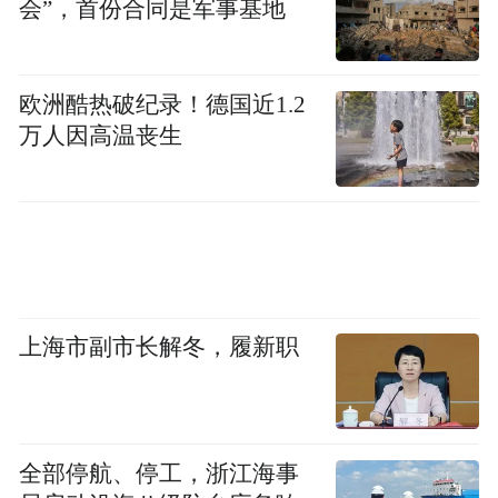
会”，首份合同是军事基地
欧洲酷热破纪录！德国近1.2
万人因高温丧生
上海市副市长解冬，履新职
全部停航、停工，浙江海事