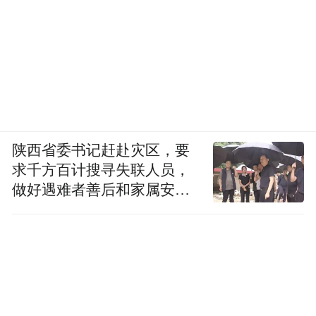
陕西省委书记赶赴灾区，要
求千方百计搜寻失联人员，
做好遇难者善后和家属安抚
工作