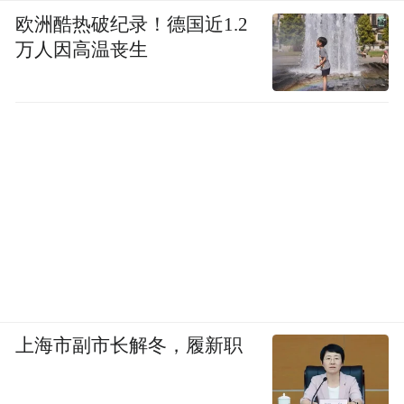
欧洲酷热破纪录！德国近1.2
万人因高温丧生
上海市副市长解冬，履新职