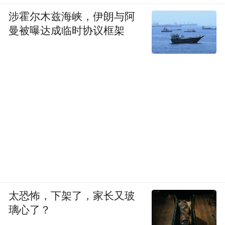
涉霍尔木兹海峡，伊朗与阿
曼被曝达成临时协议框架
太恐怖，下架了，家长又玻
璃心了？