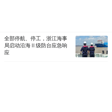
全部停航、停工，浙江海事
局启动沿海Ⅱ级防台应急响
应