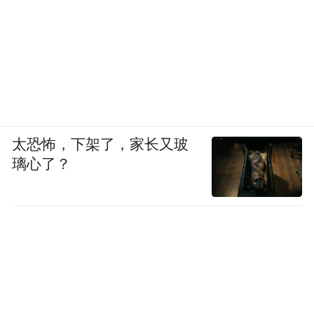
太恐怖，下架了，家长又玻
璃心了？