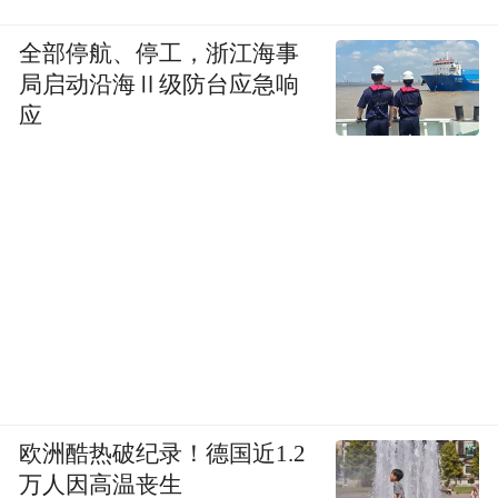
全部停航、停工，浙江海事
局启动沿海Ⅱ级防台应急响
应
欧洲酷热破纪录！德国近1.2
万人因高温丧生