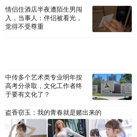
情侣住酒店半夜遭陌生男闯
入，当事人：伴侣被看光，
觉得不受尊重
中传多个艺术类专业明年按
高考分录取，文化工作者终
于要有文化了？
盗香窃玉：我的青春就是赌出来的