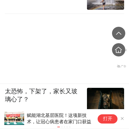
太恐怖，下架了，家长又玻
璃心了？
赋能湖北基层医院！这项新技
国家重症
打开
术，让冠心病患者在家门口获益
湖南重