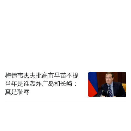
梅德韦杰夫批高市早苗不提
当年是谁轰炸广岛和长崎：
真是耻辱