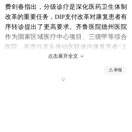
费剑春指出，分级诊疗是深化医药卫生体制
改革的重要任务，DIP支付改革对康复患者有
序转诊提出了更高要求。齐鲁医院德州医院
作为国家区域医疗中心项目、三级甲等综合
医院，有责任牵头推动医联体内康复患者“上
点击展开全文
转下接”机制落地，与老年病医院建立标准
化、规范化的双向转诊通道，实现“小病在基
举报
层、康复回社区、急危重症到医院”的就医格
局。