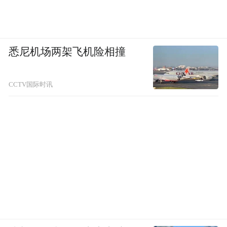
悉尼机场两架飞机险相撞
CCTV国际时讯