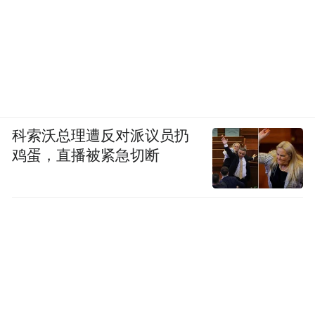
科索沃总理遭反对派议员扔
鸡蛋，直播被紧急切断