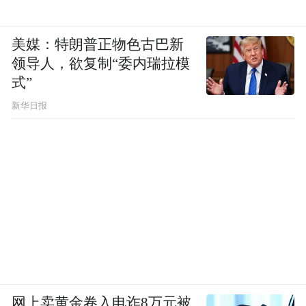
美媒：特朗普正物色古巴新
领导人，欲复制“委内瑞拉模
式”
新华日报
网上卖黄金卷入电诈8万元被