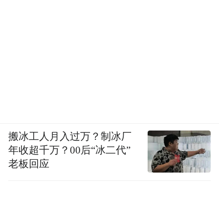
搬冰工人月入过万？制冰厂
年收超千万？00后“冰二代”
老板回应