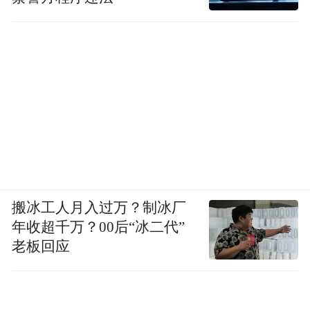
搬冰工人月入过万？制冰厂
年收超千万？00后“冰二代”
老板回应