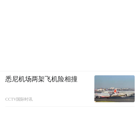
悉尼机场两架飞机险相撞
CCTV国际时讯