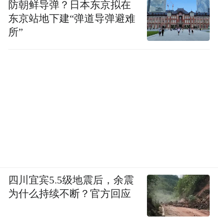
防朝鲜导弹？日本东京拟在
东京站地下建“弹道导弹避难
所”
四川宜宾5.5级地震后，余震
为什么持续不断？官方回应