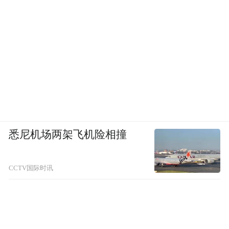
悉尼机场两架飞机险相撞
CCTV国际时讯