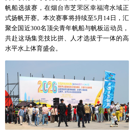
帆船选拔赛，在烟台市芝罘区幸福湾水域正
式扬帆开赛。本次赛事将持续至5月14日，汇
聚全国近300名顶尖青年帆船与帆板运动员，
共赴这场集竞技比拼、人才选拔于一体的高
水平水上体育盛会。