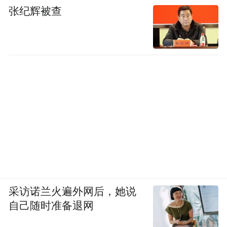
张纪辉被查
采访诺兰火遍外网后，她说
自己随时准备退网