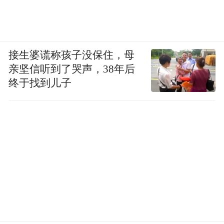
接生婆谎称孩子没保住，母
亲坚信听到了哭声，38年后
终于找到儿子