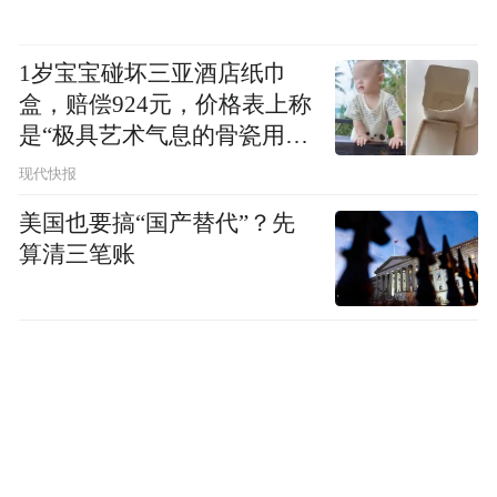
1岁宝宝碰坏三亚酒店纸巾
盒，赔偿924元，价格表上称
是“极具艺术气息的骨瓷用
品”
现代快报
美国也要搞“国产替代”？先
算清三笔账