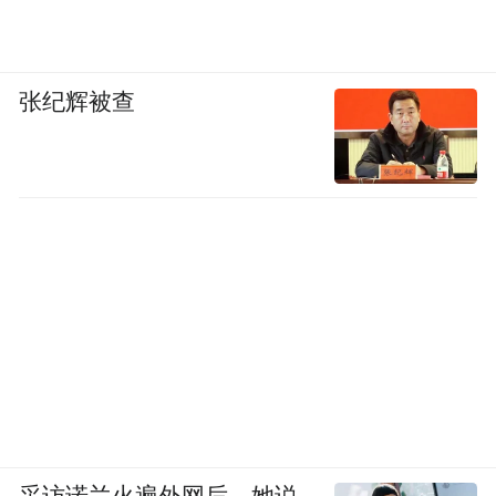
张纪辉被查
采访诺兰火遍外网后，她说