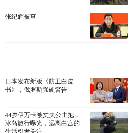
张纪辉被查
日本发布新版《防卫白皮
书》，俄罗斯强硬警告
44岁伊万卡被丈夫公主抱，
冰岛旅行曝光，远离白宫的
生活引发关注