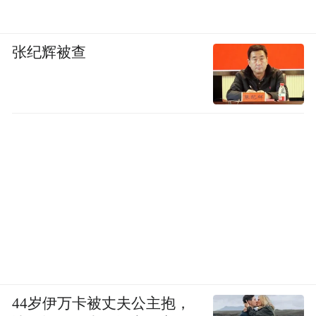
张纪辉被查
44岁伊万卡被丈夫公主抱，