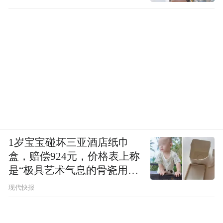
1岁宝宝碰坏三亚酒店纸巾
盒，赔偿924元，价格表上称
是“极具艺术气息的骨瓷用
品”
现代快报