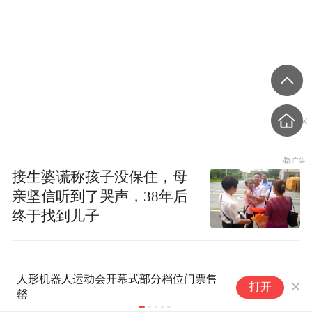
接生婆谎称孩子没保住，母
亲坚信听到了哭声，38年后
终于找到儿子
第十一届华为ICT大赛报名启动
【
打开
中国赛区报名通道已开放
暨
伊