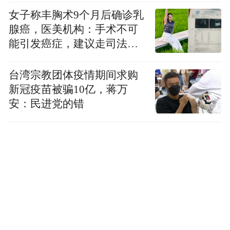
女子称丰胸术9个月后确诊乳
腺癌，医美机构：手术不可
能引发癌症，建议走司法途
径
台湾宗教团体疫情期间求购
新冠疫苗被骗10亿，蒋万
安：民进党的错