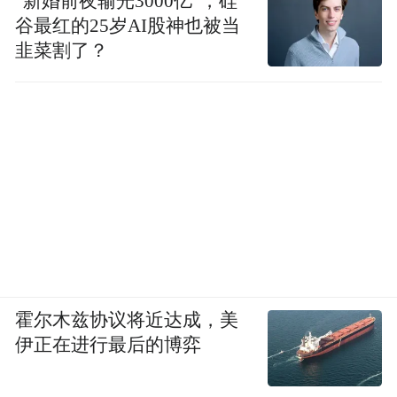
“新婚前夜输光3000亿”，硅
谷最红的25岁AI股神也被当
韭菜割了？
霍尔木兹协议将近达成，美
伊正在进行最后的博弈