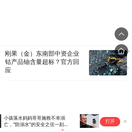
刚果（金）东南部中资企业
钴产品铀含量超标？官方回
应
年轻人不想生孩子 可能还真因
近
打开
为手机玩多了
办