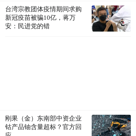
台湾宗教团体疫情期间求购
新冠疫苗被骗10亿，蒋万
安：民进党的错
刚果（金）东南部中资企业
钴产品铀含量超标？官方回
应