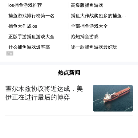
松弛浪漫。尤为吸睛的是，山东创惠电子科
技有限责任公司带来的机器狗表演为活动增
添了科技活力，深深感染了现场观众。参与
活动的小朋友刁子沐开心地表示，在活动中
不仅结识了新伙伴，还看到了机器狗和动画
人物哪吒、敖丙，觉得特别有意义。
热点新闻
霍尔木兹协议将近达成，美
伊正在进行最后的博弈