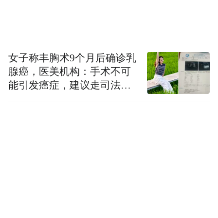
女子称丰胸术9个月后确诊乳
腺癌，医美机构：手术不可
能引发癌症，建议走司法途
径