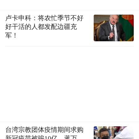
卢卡申科：将农忙季节不好
好干活的人都发配边疆充
军！
台湾宗教团体疫情期间求购
新冠疫苗被骗10亿，蒋万