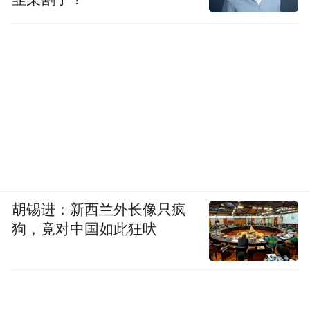
胡锡进：新西兰外长像只疯
狗，竟对中国如此狂吠