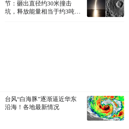
节：砸出直径约30米撞击
坑，释放能量相当于约3吨
TNT炸药
台风“白海豚”逐渐逼近华东
沿海！各地最新情况