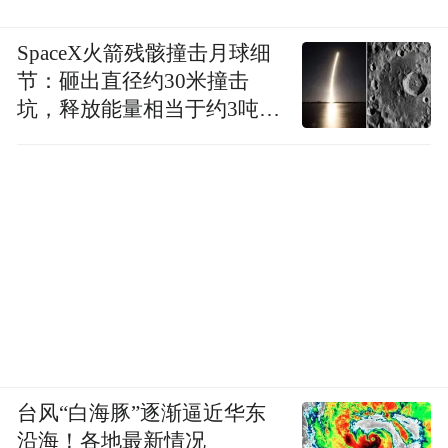
SpaceX火箭残骸撞击月球细
节：砸出直径约30米撞击
坑，释放能量相当于约3吨
TNT炸药
台风“白海豚”逐渐逼近华东
沿海！各地最新情况