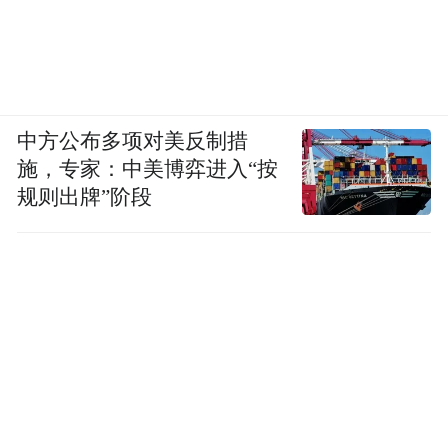
中方公布多项对美反制措
施，专家：中美博弈进入“按
规则出牌”阶段