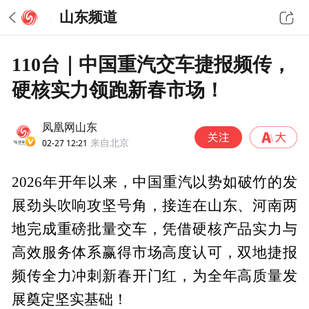
山东频道
110台｜中国重汽交车捷报频传，
硬核实力领跑新春市场！
凤凰网山东
02-27 12:21
来自北京
2026年开年以来，中国重汽以势如破竹的发
展劲头吹响攻坚号角，接连在山东、河南两
地完成重磅批量交车，凭借硬核产品实力与
高效服务体系赢得市场高度认可，双地捷报
频传全力冲刺新春开门红，为全年高质量发
展奠定坚实基础！