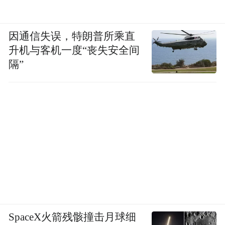
因通信失误，特朗普所乘直
升机与客机一度“丧失安全间
隔”
SpaceX火箭残骸撞击月球细