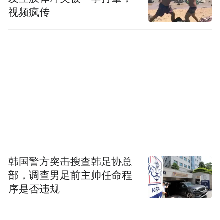
视频疯传
韩国警方突击搜查韩足协总
部，调查男足前主帅任命程
序是否违规