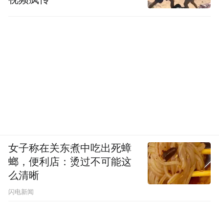
女子称在关东煮中吃出死蟑
螂，便利店：烫过不可能这
么清晰
闪电新闻