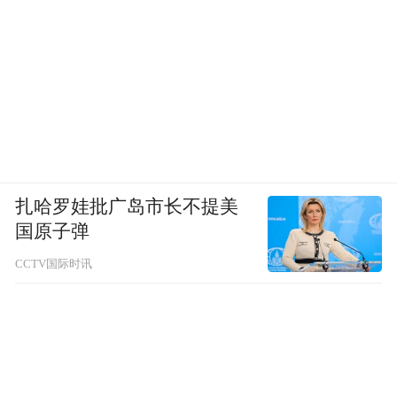
扎哈罗娃批广岛市长不提美
国原子弹
CCTV国际时讯