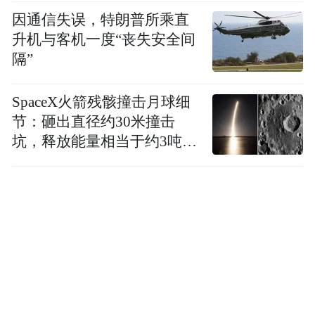
因通信失误，特朗普所乘直
升机与客机一度“丧失安全间
隔”
SpaceX火箭残骸撞击月球细
节：砸出直径约30米撞击
坑，释放能量相当于约3吨
TNT炸药