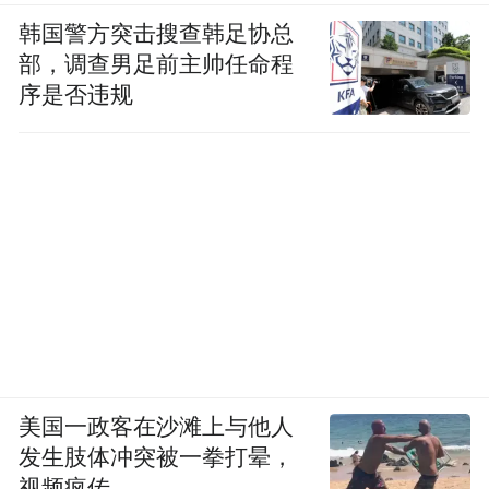
韩国警方突击搜查韩足协总
部，调查男足前主帅任命程
序是否违规
美国一政客在沙滩上与他人
发生肢体冲突被一拳打晕，
视频疯传