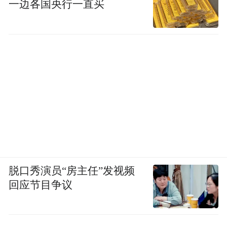
一边各国央行一直买
by the user of Dafeng Hao, which is a social media
platform and merely provides information storage
space services.”
脱口秀演员“房主任”发视频
回应节目争议