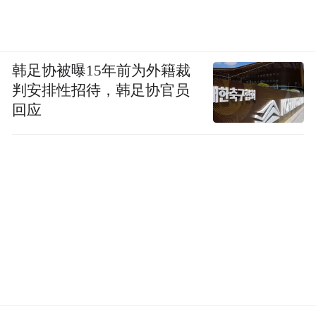
韩足协被曝15年前为外籍裁
判安排性招待，韩足协官员
回应