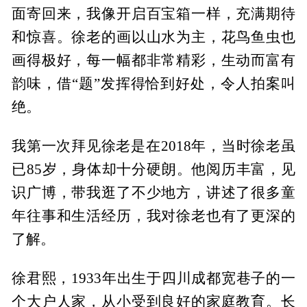
面寄回来，我像开启百宝箱一样，充满期待
和惊喜。徐老的画以山水为主，花鸟鱼虫也
画得极好，每一幅都非常精彩，生动而富有
韵味，借“题”发挥得恰到好处，令人拍案叫
绝。
我第一次拜见徐老是在2018年，当时徐老虽
已85岁，身体却十分硬朗。他阅历丰富，见
识广博，带我逛了不少地方，讲述了很多童
年往事和生活经历，我对徐老也有了更深的
了解。
徐君熙，1933年出生于四川成都宽巷子的一
个大户人家，从小受到良好的家庭教育。长