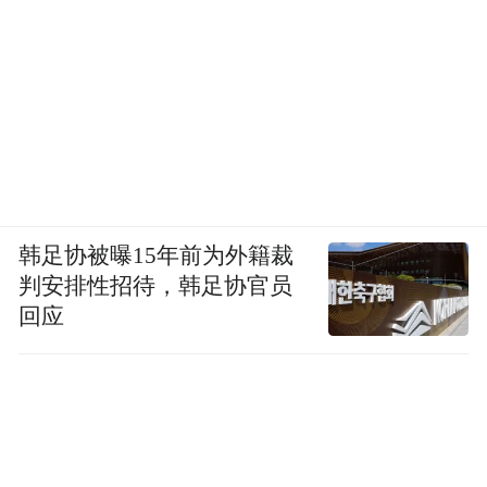
韩足协被曝15年前为外籍裁
判安排性招待，韩足协官员
回应