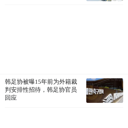
韩足协被曝15年前为外籍裁
判安排性招待，韩足协官员
回应