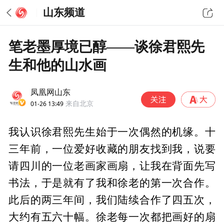
山东频道
笔老墨厚境已醇——谈徐君熙先
生和他的山水画
凤凰网山东
01-26 13:49
来自北京
我认识徐君熙先生始于一次偶然的机缘。十
三年前，一位爱好收藏的朋友找到我，说要
请四川的一位老画家画扇，让我在背面先写
书法，于是就有了我和徐老的第一次合作。
此后的两三年间，我们陆续合作了四五次，
大约有五六十幅。徐老每一次都把画好的扇