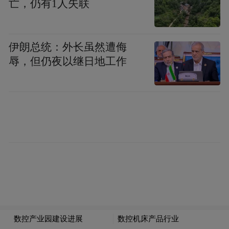
亡，仍有1人失联
伊朗总统：外长虽然遭侮
辱，但仍夜以继日地工作