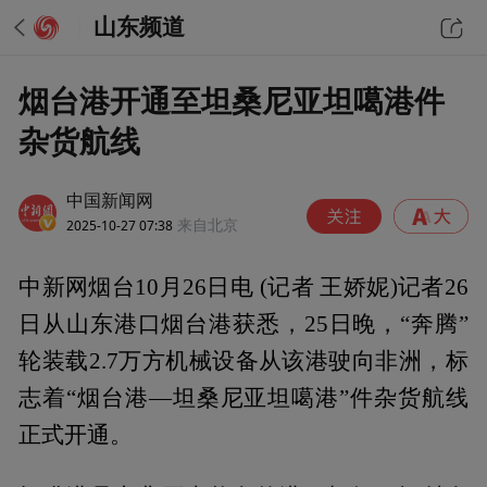
山东频道
烟台港开通至坦桑尼亚坦噶港件
杂货航线
中国新闻网
2025-10-27 07:38
来自北京
中新网烟台10月26日电 (记者 王娇妮)记者26
日从山东港口烟台港获悉，25日晚，“奔腾”
轮装载2.7万方机械设备从该港驶向非洲，标
志着“烟台港—坦桑尼亚坦噶港”件杂货航线
正式开通。