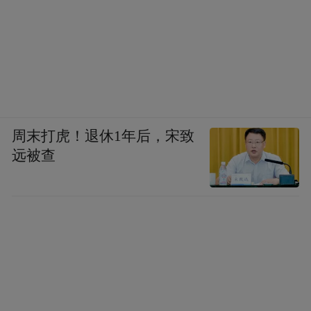
周末打虎！退休1年后，宋致
远被查