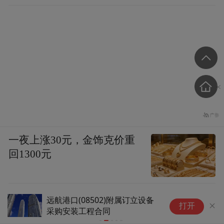
一夜上涨30元，金饰克价重
回1300元
远航港口(08502)附属订立设备
山
打开
采购安装工程合同
铁