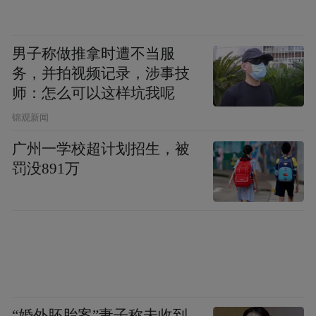
男子称做推拿时遭不当服
务，并拍视频记录，涉事技
师：怎么可以这样坑我呢
锦观新闻
广州一学校超计划招生，被
罚没891万
“婚外胚胎案”妻子称未收到