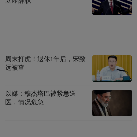
立即辞职
周末打虎！退休1年后，宋致
远被查
以媒：穆杰塔巴被紧急送
医，情况危急