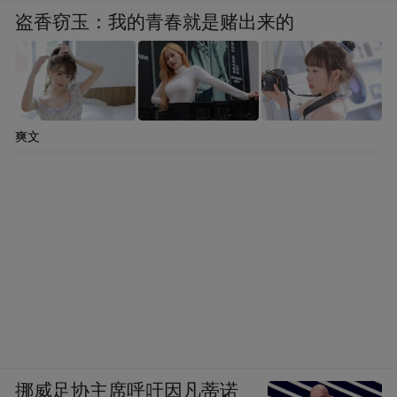
盗香窃玉：我的青春就是赌出来的
爽文
挪威足协主席呼吁因凡蒂诺