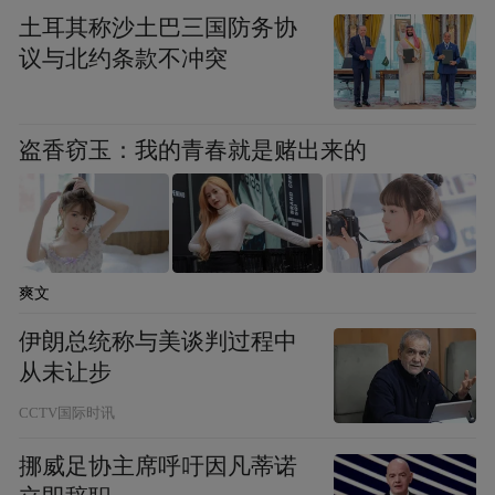
土耳其称沙土巴三国防务协
议与北约条款不冲突
盗香窃玉：我的青春就是赌出来的
爽文
伊朗总统称与美谈判过程中
从未让步
CCTV国际时讯
挪威足协主席呼吁因凡蒂诺