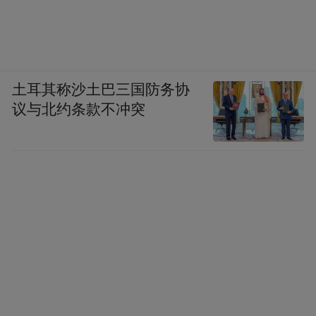
土耳其称沙土巴三国防务协
议与北约条款不冲突