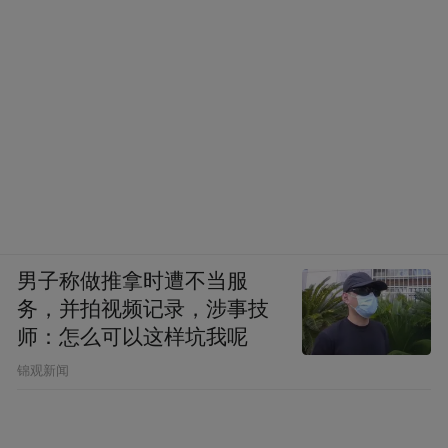
男子称做推拿时遭不当服
务，并拍视频记录，涉事技
师：怎么可以这样坑我呢
锦观新闻