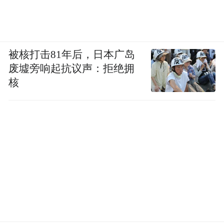
被核打击81年后，日本广岛
废墟旁响起抗议声：拒绝拥
核