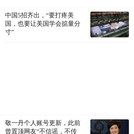
中国5招齐出，“要打疼美
国，也要让美国学会掂量分
寸”
敬一丹个人账号更新，此前
曾置顶网友“不信谣，不传