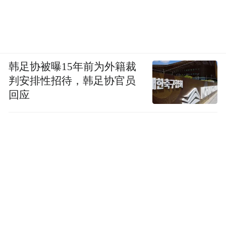
韩足协被曝15年前为外籍裁
判安排性招待，韩足协官员
回应