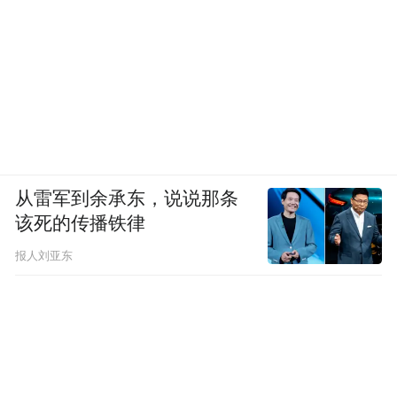
从雷军到余承东，说说那条
该死的传播铁律
报人刘亚东