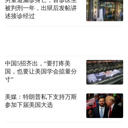
被判刑一年，出狱后发帖讲
述接诊经过
中国5招齐出，“要打疼美
国，也要让美国学会掂量分
寸”
美媒：特朗普私下支持万斯
参加下届美国大选