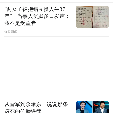
“两女子被抱错互换人生37
年”一当事人沉默多日发声：
我不是受益者
红星新闻
从雷军到余承东，说说那条
该死的传播铁律