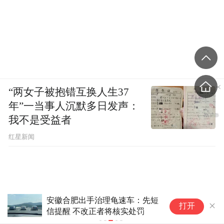
“两女子被抱错互换人生37
年”一当事人沉默多日发声：
我不是受益者
红星新闻
安徽合肥出手治理龟速车：先短
京
打开
信提醒 不改正者将核实处罚