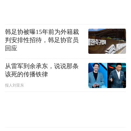
韩足协被曝15年前为外籍裁
判安排性招待，韩足协官员
回应
从雷军到余承东，说说那条
该死的传播铁律
报人刘亚东