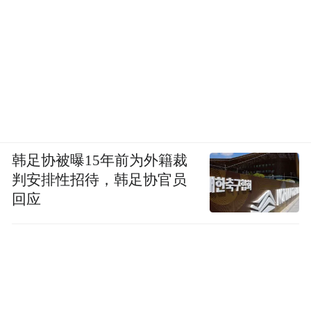
韩足协被曝15年前为外籍裁
判安排性招待，韩足协官员
回应