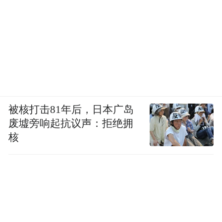
被核打击81年后，日本广岛
废墟旁响起抗议声：拒绝拥
核