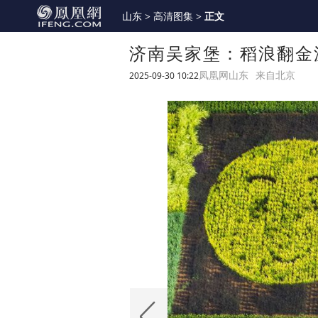
山东
>
高清图集
>
正文
济南吴家堡：稻浪翻金
2025-09-30 10:22
凤凰网山东
来自北京