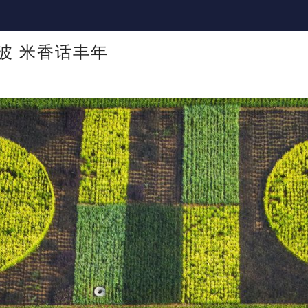
波 米香话丰年