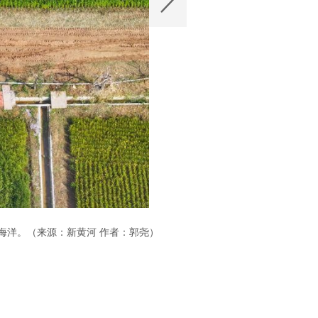
海洋。（来源：新黄河 作者：郭尧）