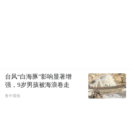
台风“白海豚”影响显著增
强，9岁男孩被海浪卷走
鲁中晨报