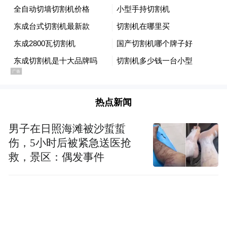
热点新闻
男子在日照海滩被沙蜇蜇
伤，5小时后被紧急送医抢
救，景区：偶发事件