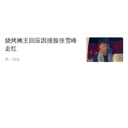
烧烤摊主回应因撞脸张雪峰
走红
第一现场