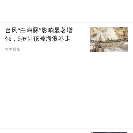
台风“白海豚”影响显著增
强，9岁男孩被海浪卷走
鲁中晨报