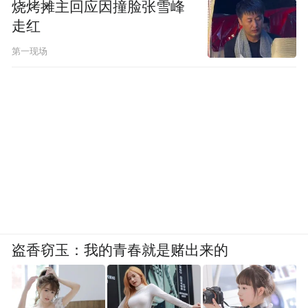
烧烤摊主回应因撞脸张雪峰
走红
第一现场
盗香窃玉：我的青春就是赌出来的