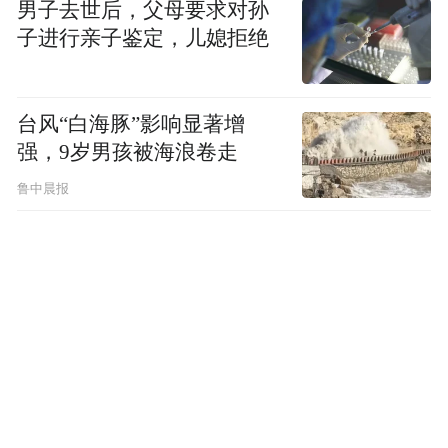
男子去世后，父母要求对孙
子进行亲子鉴定，儿媳拒绝
台风“白海豚”影响显著增
强，9岁男孩被海浪卷走
鲁中晨报