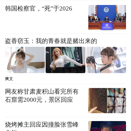
韩国检察官，“死”于2026
盗香窃玉：我的青春就是赌出来的
爽文
网友称甘肃麦积山看完所有
石窟需2000元，景区回应
烧烤摊主回应因撞脸张雪峰