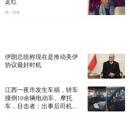
走红
第一现场
伊朗总统称现在是推动美伊
协议最好时机
江西一夜市发生车祸，轿车
撞倒10余辆电动车、摩托
车，目击者：出事后司机一
直坐车里