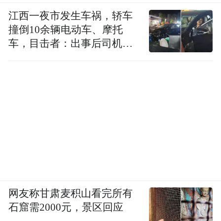
江西一夜市发生车祸，轿车
撞倒10余辆电动车、摩托
车，目击者：出事后司机一
直坐车里
网友称甘肃麦积山看完所有
石窟需2000元，景区回应