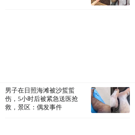
男子在日照海滩被沙蜇蜇
伤，5小时后被紧急送医抢
救，景区：偶发事件