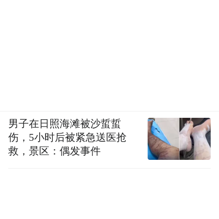
男子在日照海滩被沙蜇蜇
伤，5小时后被紧急送医抢
救，景区：偶发事件