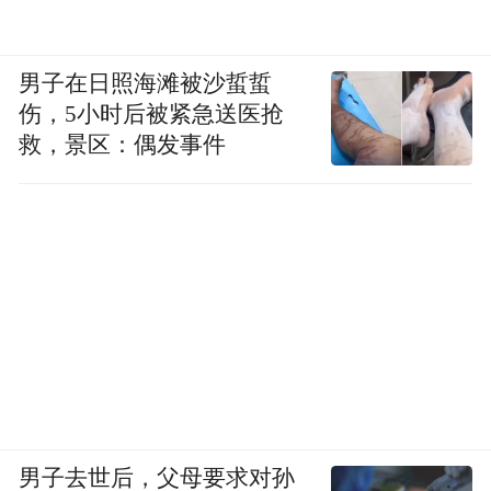
男子在日照海滩被沙蜇蜇
伤，5小时后被紧急送医抢
救，景区：偶发事件
男子去世后，父母要求对孙