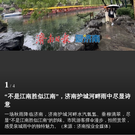
1
/
4
“不是江南胜似江南”，济南护城河畔雨中尽显诗
意
一场秋雨降临济南，济南护城河畔水汽氤氲、垂柳滴翠，尽
显"不是江南胜似江南"的韵味。市民游客撑伞漫步，拍照赏景，
感受泉城雨中的独特魅力。（来源：济南报业全媒体）