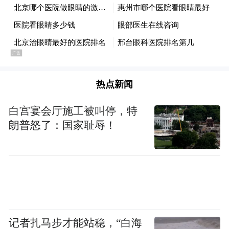
热点新闻
白宫宴会厅施工被叫停，特
朗普怒了：国家耻辱！
记者扎马步才能站稳，“白海