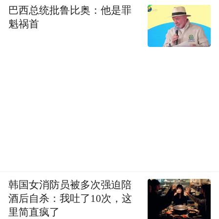
巴西总统批鲁比奥：他是罪
魁祸首
韩国女消防员被多次强迫陪
酒后自杀：我吐了10次，这
里简直疯了