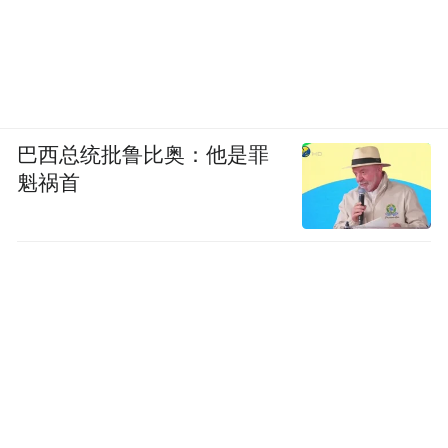
巴西总统批鲁比奥：他是罪
魁祸首