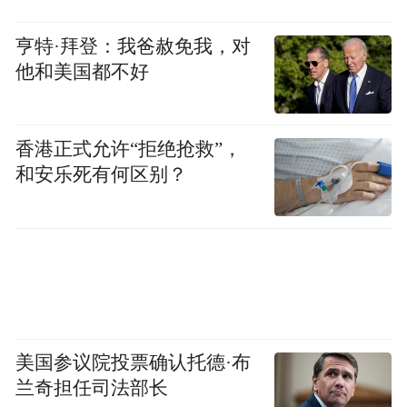
亨特·拜登：我爸赦免我，对
他和美国都不好
香港正式允许“拒绝抢救”，
和安乐死有何区别？
美国参议院投票确认托德·布
兰奇担任司法部长