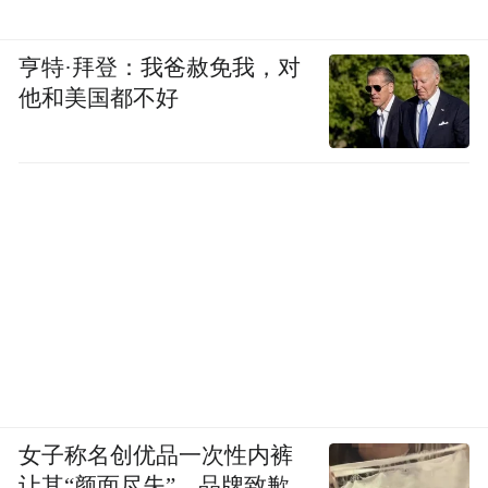
亨特·拜登：我爸赦免我，对
他和美国都不好
女子称名创优品一次性内裤
让其“颜面尽失”，品牌致歉