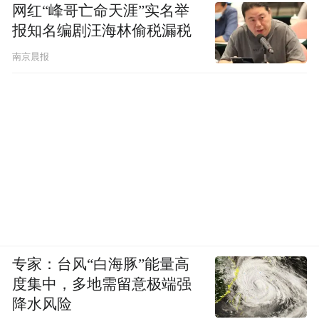
网红“峰哥亡命天涯”实名举
报知名编剧汪海林偷税漏税
南京晨报
专家：台风“白海豚”能量高
度集中，多地需留意极端强
降水风险