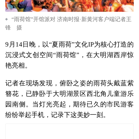
“雨荷馆”开馆派对 济南时报·新黄河客户端记者王
锋 摄
9月14日晚，以“夏雨荷”文化IP为核心打造的
沉浸式文创空间“雨荷馆”，在大明湖西岸惊
艳亮相。
记者在现场发现，俯卧之姿的雨荷头戴蓝紫
簪花，已静卧于大明湖景区西北角儿童游乐
园南侧。当灯光亮起，期待已久的市民游客
纷纷举起手机，记录下这美妙一刻。