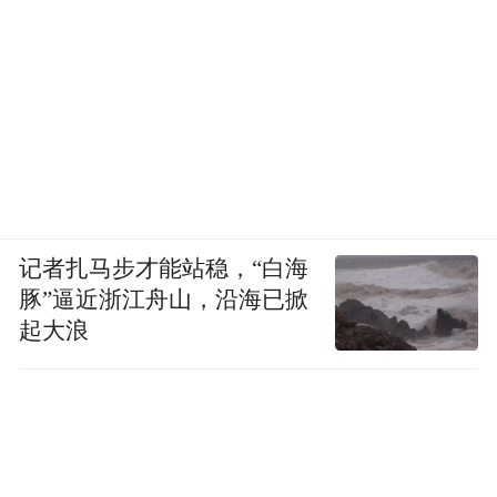
记者扎马步才能站稳，“白海
豚”逼近浙江舟山，沿海已掀
起大浪