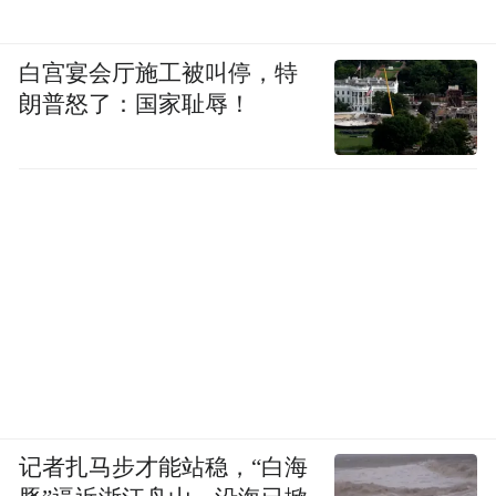
白宫宴会厅施工被叫停，特
朗普怒了：国家耻辱！
记者扎马步才能站稳，“白海