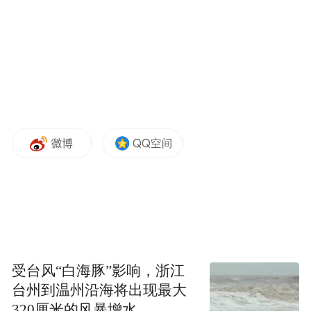
platform and merely provides information storage
space services.”
受台风“白海豚”影响，浙江
台州到温州沿海将出现最大
320厘米的风暴增水