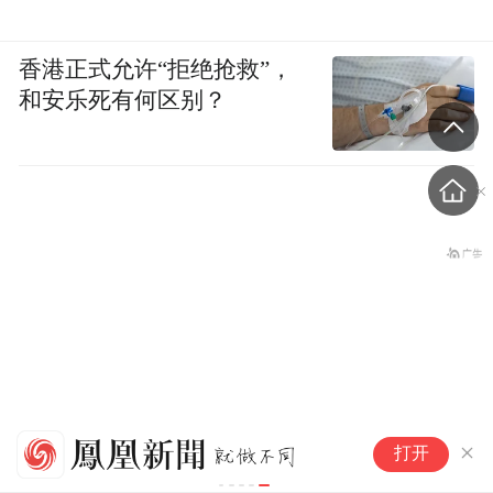
香港正式允许“拒绝抢救”，
和安乐死有何区别？
高
打开
女子称名创优品一次性内裤
撑
让其“颜面尽失”，品牌致歉