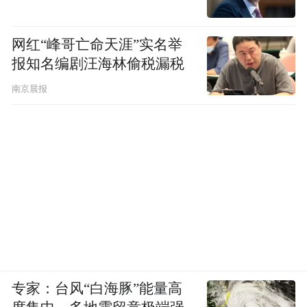
网红“峰哥亡命天涯”实名举
报知名编剧汪海林偷税漏税
南京晨报
专家：台风“白海豚”能量高