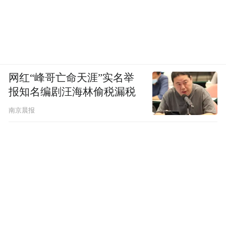
网红“峰哥亡命天涯”实名举
报知名编剧汪海林偷税漏税
南京晨报