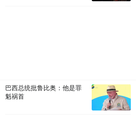
巴西总统批鲁比奥：他是罪
魁祸首