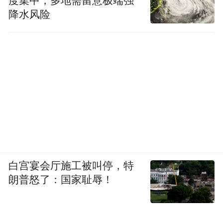
度集中，多地需留意极端强
降水风险
白宫宴会厅施工被叫停，特
朗普怒了：国家耻辱！