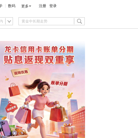
学
数码
注册
登录
更多
内