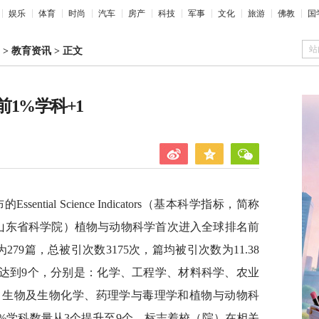
娱乐
体育
时尚
汽车
房产
科技
军事
文化
旅游
佛教
国
站
>
教育资讯
>
正文
前1%学科+1
ential Science Indicators（基本科学指标，简称
（山东省科学院）植物与动物科学首次进入全球排名前
79篇，总被引次数3175次，篇均被引次数为11.38
量达到9个，分别是：化学、工程学、材料科学、农业
、生物及生物化学、药理学与毒理学和植物与动物科
前1%学科数量从3个提升至9个，标志着校（院）在相关