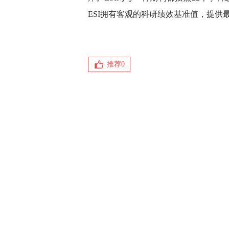
ESI拥有客观的科研绩效基准值，提供
推荐
0