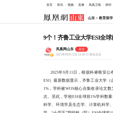
首页
资讯
视频
直播
凤凰卫视
财经
山东
>
教育留学
9个！齐鲁工业大学ESI全球
凤凰网山东
2025年09月12日 14:38:53
来自北京
2025年9月11日，根据科睿唯安公布的Ess
ESI）最新数据显示，齐鲁工业大学
1%，学科被WOS核心合集收录论文数为2
次。至此，学校ESI全球前1%学科数
科学、环境学及生态学、计算机科学
学。“十四五”期间校（院）ESI全球