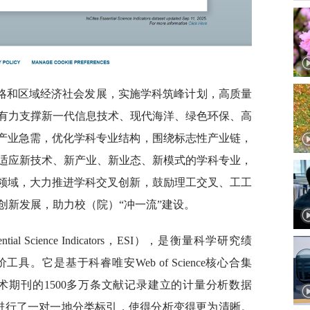
略和区域经济社会发展，实施学科筑峰计划，高质量
有力支撑新一代信息技术、现代海洋、绿色环保、高
域产业急需，优化学科专业结构，围绕标志性产业链，
适应新技术、新产业、新业态、新模式的学科专业，
科领域，大力推进学科交叉创新，鼓励理工交叉、工工
创新发展，助力校（院）“冲一流”建设。
 Science Indicators，ESI），是衡量科学研究绩
。它是基于科睿唯安Web of Science核心合集
多种学术期刊的1500多万条文献记录建立的计量分析数据
科进行了一对一地分类标引，使得分析变得更为清晰。