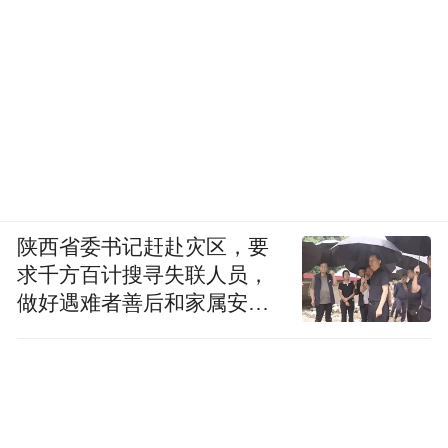
陕西省委书记赶赴灾区，要
求千方百计搜寻失联人员，
做好遇难者善后和家属安抚
工作