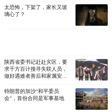
太恐怖，下架了，家长又玻
璃心了？
陕西省委书记赶赴灾区，要
求千方百计搜寻失联人员，
做好遇难者善后和家属安抚
工作
特朗普的加沙“和平委员
会”，首份合同是军事基地