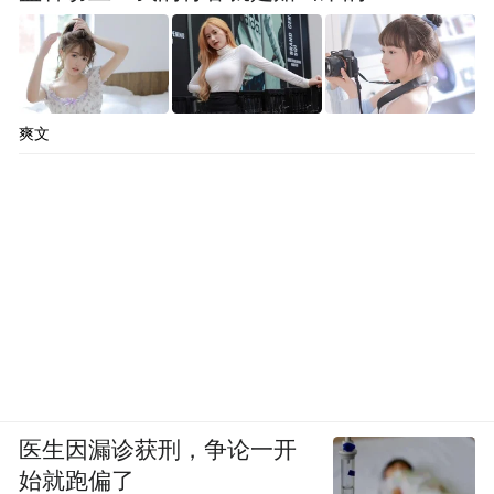
爽文
医生因漏诊获刑，争论一开
始就跑偏了