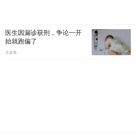
医生因漏诊获刑，争论一开
始就跑偏了
念兹集