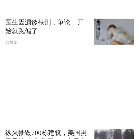
医生因漏诊获刑，争论一开
始就跑偏了
念兹集
纵火摧毁700栋建筑，美国男