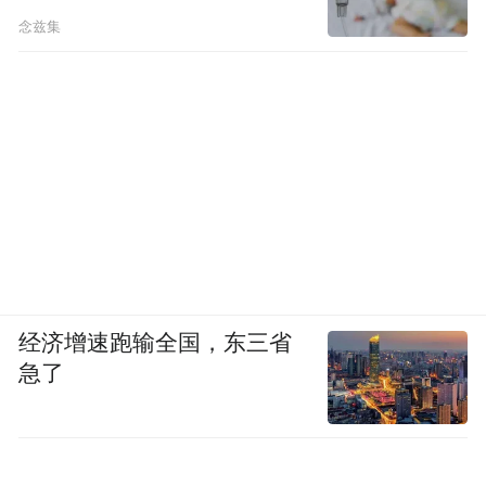
念兹集
经济增速跑输全国，东三省
急了