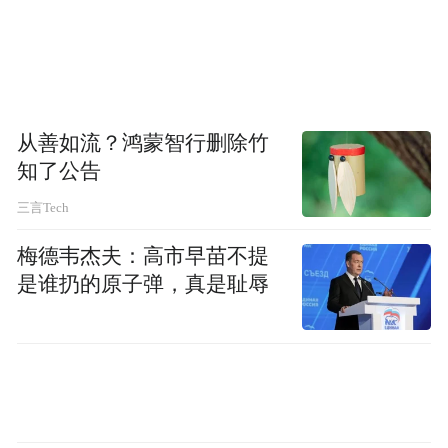
从善如流？鸿蒙智行删除竹
知了公告
三言Tech
梅德韦杰夫：高市早苗不提
是谁扔的原子弹，真是耻辱