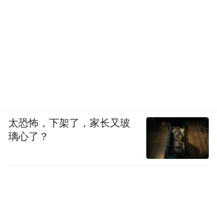
太恐怖，下架了，家长又玻
璃心了？