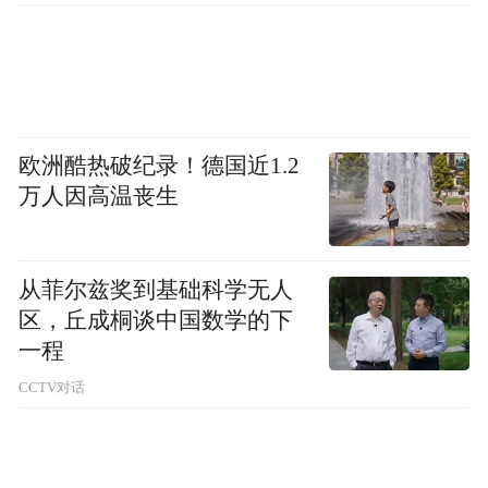
欧洲酷热破纪录！德国近1.2
万人因高温丧生
从菲尔兹奖到基础科学无人
区，丘成桐谈中国数学的下
一程
CCTV对话