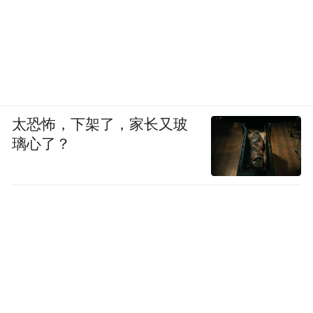
太恐怖，下架了，家长又玻
璃心了？