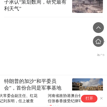
子承认“策划数周，研究最有
利天气”
特朗普的加沙“和平委员
会”，首份合同是军事基地
河南省政协港澳台侨和外事委员会原副主
张
打开
任张春香接受纪律审查和监察调查