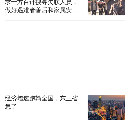
求千方百计搜寻失联人员，
做好遇难者善后和家属安抚
工作
经济增速跑输全国，东三省
急了