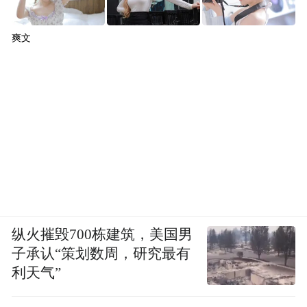
爽文
纵火摧毁700栋建筑，美国男
子承认“策划数周，研究最有
利天气”