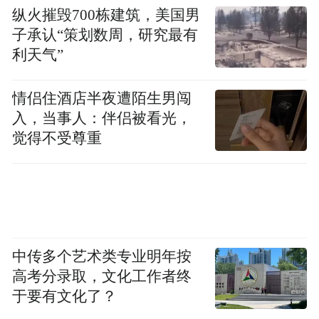
纵火摧毁700栋建筑，美国男
子承认“策划数周，研究最有
利天气”
情侣住酒店半夜遭陌生男闯
入，当事人：伴侣被看光，
觉得不受尊重
中传多个艺术类专业明年按
高考分录取，文化工作者终
于要有文化了？