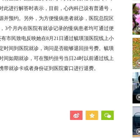
对此进行解答时表示，目前，心内科已设有普通号，
源并预约。另外，为方便慢病患者就诊，医院总院区
，3个月内在医院有就诊记录的慢病患者均可通过便
有市民致电反映她在8月21日通过毓璜顶医院线上小
定时间到医院就诊，询问是否能够退回挂号费。毓璜
时间如期就诊，可在预约挂号当日24时以前通过线上
可携带就诊卡或者身份证到医院窗口进行退费。