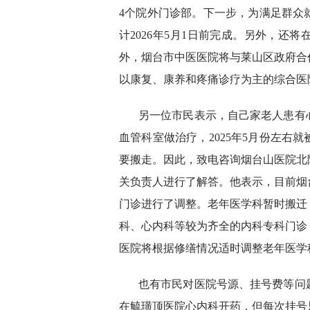
4个院外门诊部。下一步，为满足群众
计2026年5月1日前完成。另外，还
外，烟台市中医医院将与莱山区政府合
以康复、康养和疼痛诊疗为主的综合医
另一位市民表示，自己家老人患有
血管科室做治疗，2025年5月份左右
要搬走。因此，致电咨询烟台山医院北
关负责人进行了解答。他表示，目前烟
门诊进行了调整。老年医学科暂时搬迁
科、心内科等较为齐全的内科专科门诊
医院将根据修缮情况适时调整老年医学
也有市民对医院号源、挂号费等问
在毓璜顶医院心内科开药，但每次挂号