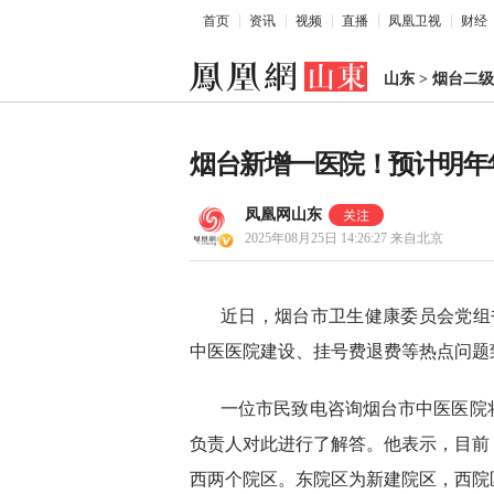
首页
资讯
视频
直播
凤凰卫视
财经
山东
>
烟台二级
烟台新增一医院！预计明年
凤凰网山东
2025年08月25日 14:26:27
来自北京
近日，烟台市卫生健康委员会党组书
中医医院建设、挂号费退费等热点问题
一位市民致电咨询烟台市中医医院
负责人对此进行了解答。他表示，目前
西两个院区。东院区为新建院区，西院