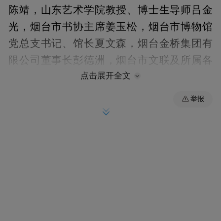
陈靖，山东艺术学院教授、博士生导师吕金
光，烟台市书协主席姜玉松，烟台市博物馆
党总支书记、馆长夏文森，烟台金桥集团有
限公司董事长彭德洲，烟台市文联及所属各
点击展开全文
文艺家协会相关负责人、专家代表、书法爱
好者和媒体记者等200余人参加活动。
举报