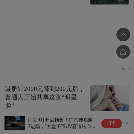
减肥针2000元降到200元后，
普通人开始共享这张“明星
脸”
惊蛰青年
存量竞争下半场，中端手机的胜
5
打开
负手藏在芯片体验底座
紫