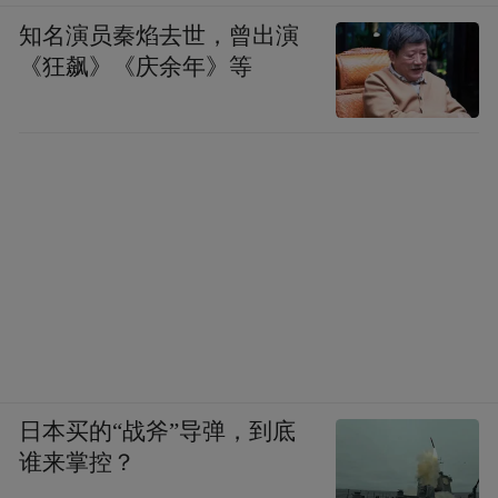
知名演员秦焰去世，曾出演
《狂飙》《庆余年》等
日本买的“战斧”导弹，到底
谁来掌控？