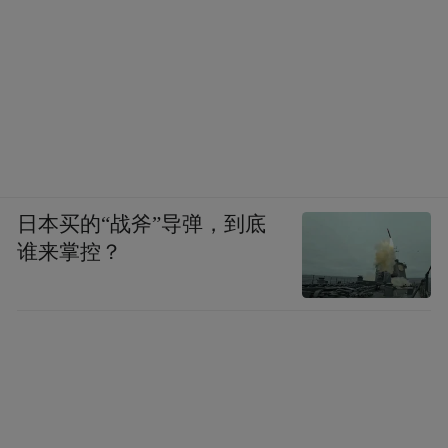
草书 徐渭题画诗 23cm×17cm
日本买的“战斧”导弹，到底
谁来掌控？