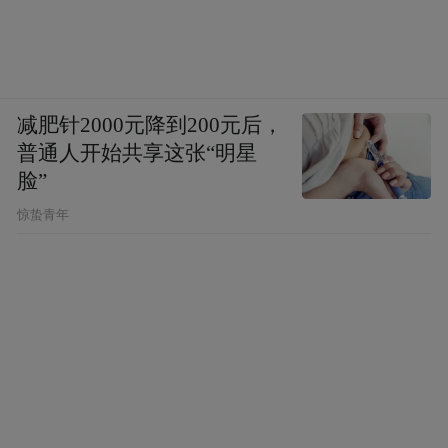
减肥针2000元降到200元后，
普通人开始共享这张“明星
脸”
惊蛰青年
草书 黄慎诗 228cm×53cm