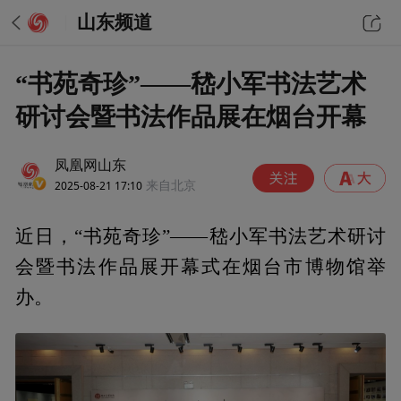
山东频道
“书苑奇珍”——嵇小军书法艺术
研讨会暨书法作品展在烟台开幕
凤凰网山东
2025-08-21 17:10
来自北京
近日，“书苑奇珍”——嵇小军书法艺术研讨
会暨书法作品展开幕式在烟台市博物馆举
办。