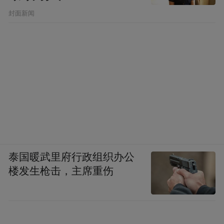
封面新闻
泰国暖武里府行政组织办公
楼发生枪击，主席重伤