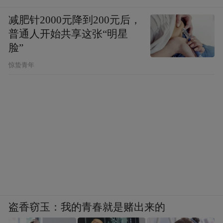
减肥针2000元降到200元后，
普通人开始共享这张“明星
脸”
惊蛰青年
盗香窃玉：我的青春就是赌出来的
行书 临吴琚《陆厥奉答内兄希叔诗其五》