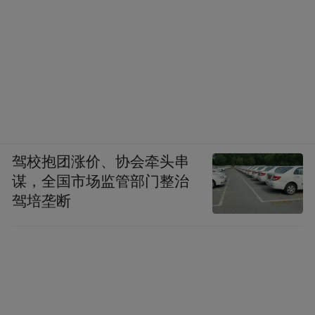
行草书 董其昌题跋一则 24cm×53cm
驾校抱团涨价、协会牵头串
谋，全国市场监管部门整治
驾培垄断