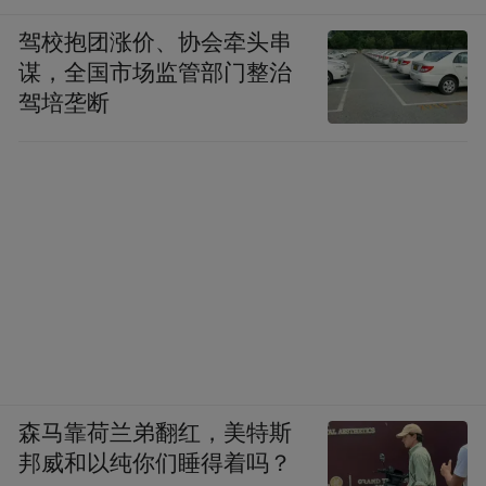
驾校抱团涨价、协会牵头串
谋，全国市场监管部门整治
驾培垄断
森马靠荷兰弟翻红，美特斯
邦威和以纯你们睡得着吗？