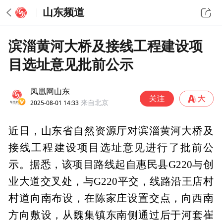
山东频道
滨淄黄河大桥及接线工程建设项
目选址意见批前公示
凤凰网山东
2025-08-01 14:33
来自北京
近日，山东省自然资源厅对滨淄黄河大桥及
接线工程建设项目选址意见进行了批前公
示。据悉，该项目路线起自惠民县G220与创
业大道交叉处，与G220平交，线路沿王店村
村道向南布设，在陈家庄设置交点，向西南
方向敷设，从魏集镇东南侧通过后于河套崔