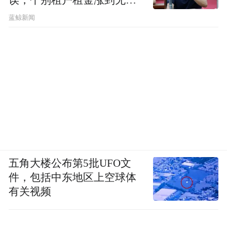
误，个别租户租金涨到无法
想象
蓝鲸新闻
五角大楼公布第5批UFO文
件，包括中东地区上空球体
有关视频