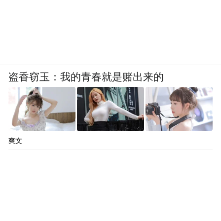
盗香窃玉：我的青春就是赌出来的
爽文