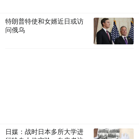
特朗普特使和女婿近日或访
问俄乌
日媒：战时日本多所大学进