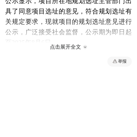
公示显示，项目所在地规划选址主管部门出
具了同意项目选址的意见，符合规划选址有
关规定要求，现就项目的规划选址意见进行
公示，广泛接受社会监督，公示期为即日起
至2025年8月6日。
点击展开全文
（新黄河记者：李焜染）
举报
“特别声明：以上作品内容(包括在内的视频、图片或音
频)为凤凰网旗下自媒体平台“大风号”用户上传并发
布，本平台仅提供信息存储空间服务。
Notice: The content above (including the videos,
pictures and audios if any) is uploaded and posted
by the user of Dafeng Hao, which is a social media
platform and merely provides information storage
space services.”