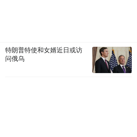
特朗普特使和女婿近日或访
问俄乌