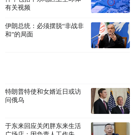
有关视频
伊朗总统：必须摆脱“非战非
和”的局面
特朗普特使和女婿近日或访
问俄乌
于东来回应关闭胖东来生活
广场店：因负责人工作失