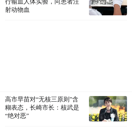
行输血人体实验，向患者注
射动物血
高市早苗对“无核三原则”含
糊表态，长崎市长：核武是
“绝对恶”