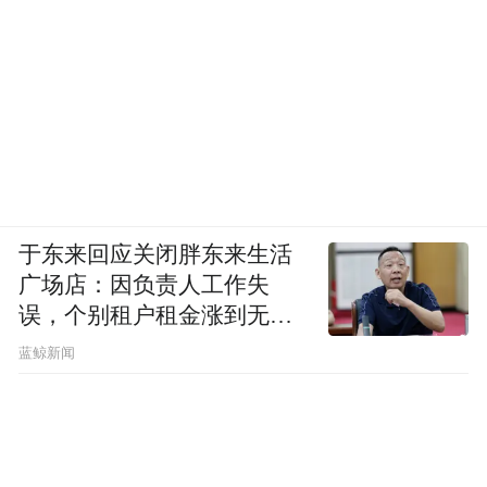
于东来回应关闭胖东来生活
广场店：因负责人工作失
误，个别租户租金涨到无法
想象
蓝鲸新闻