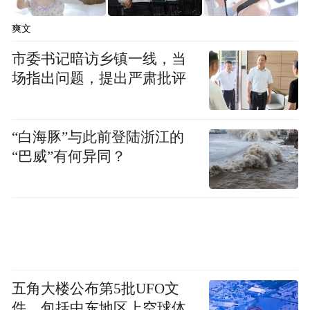
爽文
市委书记暗访乡镇一线，当
场指出问题，提出严肃批评
“白海豚”与此前登陆浙江的
“巴威”有何异同？
五角大楼公布第5批UFO文
件，包括中东地区上空球体