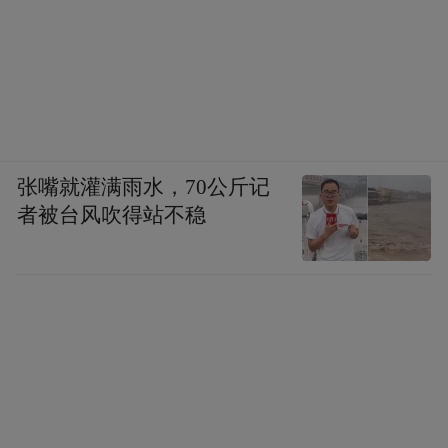
张嘴就灌满雨水，70公斤记
者被台风吹得站不稳