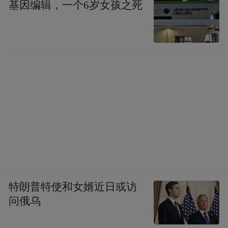
基因编辑，一个6岁女孩之死
特朗普特使和女婿近日或访
问俄乌