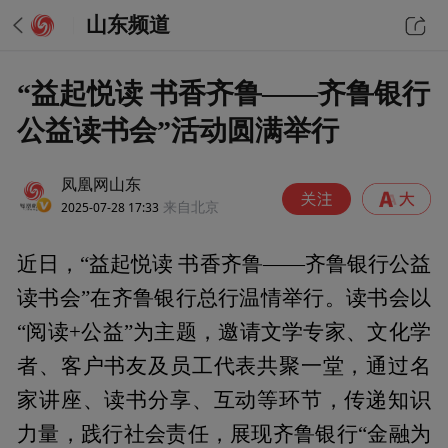
山东频道
“益起悦读 书香齐鲁——齐鲁银行
公益读书会”活动圆满举行
凤凰网山东
2025-07-28 17:33
来自北京
近日，“益起悦读 书香齐鲁——齐鲁银行公益
读书会”在齐鲁银行总行温情举行。读书会以
“阅读+公益”为主题，邀请文学专家、文化学
者、客户书友及员工代表共聚一堂，通过名
家讲座、读书分享、互动等环节，传递知识
力量，践行社会责任，展现齐鲁银行“金融为