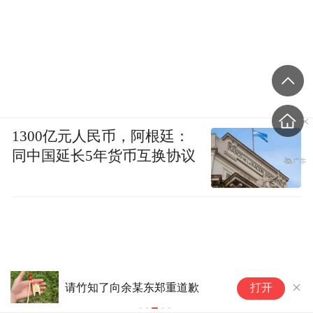
1300亿元人民币，阿根廷：
同中国延长5年货币互换协议
张维为式“赞歌”的四重公共隐患
打开