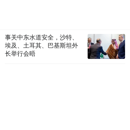
筑的特征，痛殴这个通道，将多重文化黏连
在一起。他借助这一个雕塑作品，既传达了
对时间的感悟，又将空间联结在了一起。阳
事关中东水道安全，沙特、
新以现代人的角度，让四维空间中的“时间”
埃及、土耳其、巴基斯坦外
触手可及。
长举行会晤