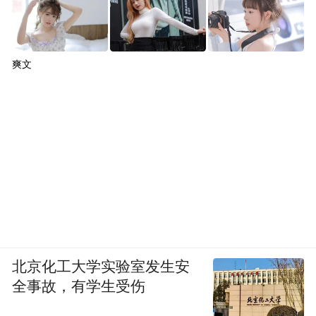
“特别声明：以上作品内容(包括在内的视频、图片或音
频)为凤凰网旗下自媒体平台“大风号”用户上传并发
爽文
布，本平台仅提供信息存储空间服务。
Notice: The content above (including the videos,
pictures and audios if any) is uploaded and posted
by the user of Dafeng Hao, which is a social media
platform and merely provides information storage
space services.”
北京化工大学实验室发生安
全事故，有学生受伤