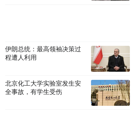
伊朗总统：最高领袖决策过
程遭人利用
北京化工大学实验室发生安
全事故，有学生受伤
图 2阳新 永远-6号 青石