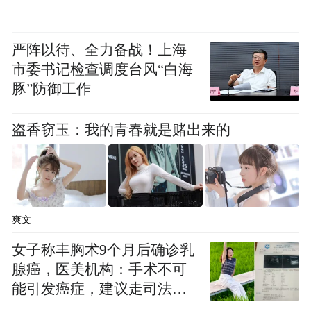
严阵以待、全力备战！上海
市委书记检查调度台风“白海
豚”防御工作
盗香窃玉：我的青春就是赌出来的
爽文
女子称丰胸术9个月后确诊乳
腺癌，医美机构：手术不可
能引发癌症，建议走司法途
径