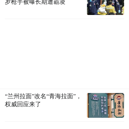
岁枪手被曝长期遭霸凌
“兰州拉面”改名“青海拉面”，
权威回应来了