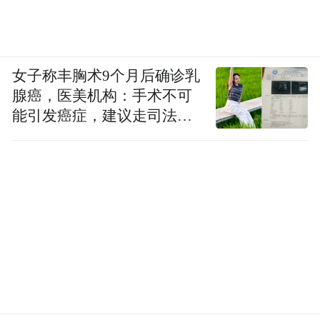
女子称丰胸术9个月后确诊乳
腺癌，医美机构：手术不可
能引发癌症，建议走司法途
径