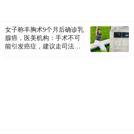
女子称丰胸术9个月后确诊乳
腺癌，医美机构：手术不可
能引发癌症，建议走司法途
径