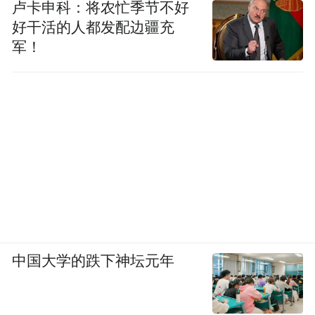
卢卡申科：将农忙季节不好
好干活的人都发配边疆充
军！
中国大学的跌下神坛元年