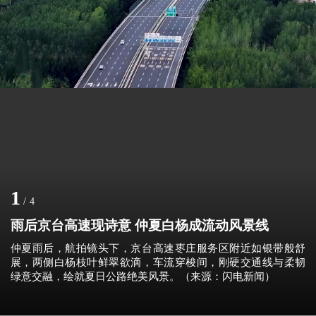
1
/
4
雨后京台高速现诗意 仲夏白杨成流动风景线
仲夏雨后，航拍镜头下，京台高速枣庄服务区附近如银带般舒
展，两侧白杨枝叶鲜翠欲滴，车流穿梭间，刚硬交通线与柔韧
绿意交融，绘就夏日公路绝美风景。（来源：闪电新闻）