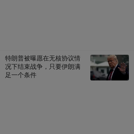
特朗普被曝愿在无核协议情
况下结束战争，只要伊朗满
足一个条件