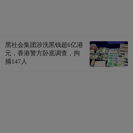
颐堂的生产能力，共同研发体育健康相关的
科技产品和解决方案，如智能穿戴设备、运
动恢复技术等；二是体育赛事与活动合作，
利用聊城市体育产业联合会的本土资源，联
合举办系列体育赛事、健康讲座及体验活
黑社会集团涉洗黑钱超6亿港
动，提升公众参与度，促进体育消费；三是
元，香港警方卧底调查，拘
人才培养与交流，北体大产业集团将为聊城
捕147人
市体育产业联合会及成颐堂提供专业培训，
包括体育管理、健康管理等课程，同时促进
双方在学术交流、人才输送方面的合作；四
是经济促进计划，通过项目实施，带动聊城
市体育产业上下游产业链的协同发展，增加
就业机会，提升地方经济活力；五是利用北
体大产业集团的渠道资源，帮助聊城本地体