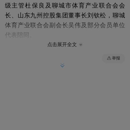
级主管杜保良及聊城市体育产业联合会会
长、山东九州控股集团董事长刘钦松，聊城
体育产业联合会副会长吴伟及部分会员单位
代表陪同。
点击展开全文
举报