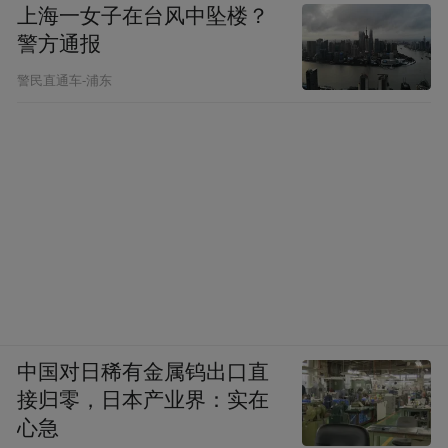
上海一女子在台风中坠楼？
警方通报
警民直通车-浦东
中国对日稀有金属钨出口直
接归零，日本产业界：实在
心急