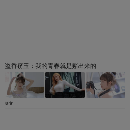
盗香窃玉：我的青春就是赌出来的
爽文