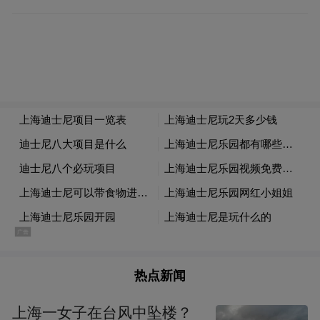
客人一行参观了成颐堂中医健康谷、康养体
验中心、会议大礼堂和公司负氧离子设备生
产车间，并与参加活动的聊城市各级领导及
东道主举行了座谈，聊城市鞭陀龙健身协会
会长武子奎及聊城市武术协会代表应邀参
加。
热点新闻
上海一女子在台风中坠楼？