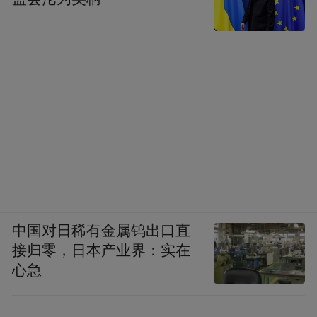
专家教授资源和研发优势，希望能够与聊城
进行联合打造体育产业集群、企业孵化等合
作；二是推进体教融合，以北体大的专业教
案教材对体育教师培训，设立专项课题。三
是进行体育小镇等项目的建设。刘晓威表
示，将加强与成颐堂的合作，把成颐堂研发
生产的高科技负氧离子设备进行推广，下步
规划制定出详细合作方案。
中国对日稀有金属钨出口直
接归零，日本产业界：实在
心急