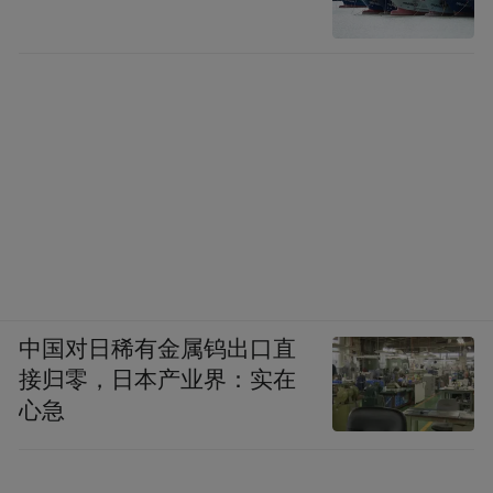
中国对日稀有金属钨出口直
接归零，日本产业界：实在
心急