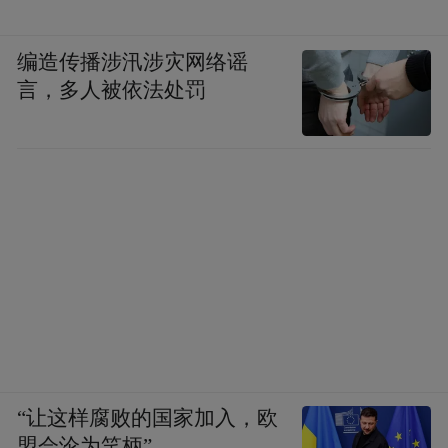
编造传播涉汛涉灾网络谣
言，多人被依法处罚
刘晓威着重介绍了北京北体教育科技发展有
限公司的发展历程，一是在科技方面拥有的
“让这样腐败的国家加入，欧
盟会沦为笑柄”