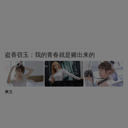
盗香窃玉：我的青春就是赌出来的
爽文