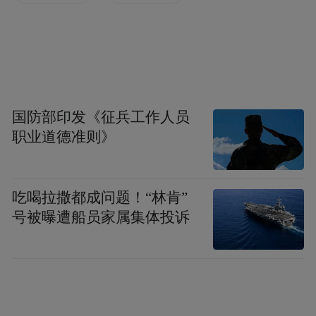
国防部印发《征兵工作人员
职业道德准则》
吃喝拉撒都成问题！“林肯”
号被曝遭船员家属集体投诉