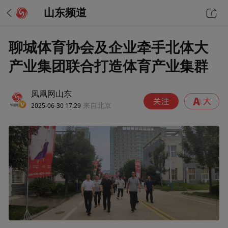
山东频道
聊城体育协会及企业牵手北体大
产业集团联合打造体育产业集群
凤凰网山东
2025-06-30 17:29
来自北京