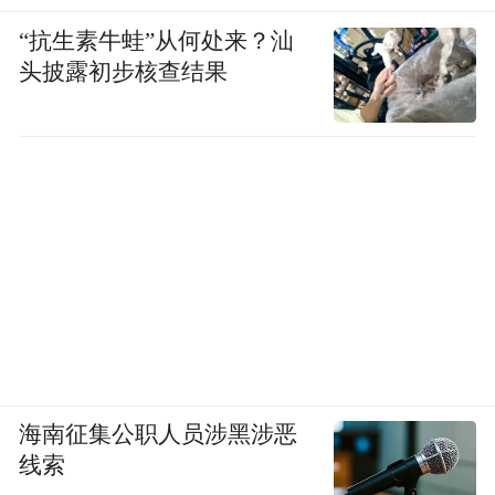
“抗生素牛蛙”从何处来？汕
头披露初步核查结果
海南征集公职人员涉黑涉恶
线索