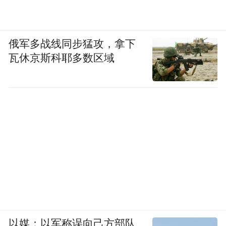
俄军多战线同步猛攻，拿下
瓦休京斯科耶多数区域
以媒：以军称误向己方部队