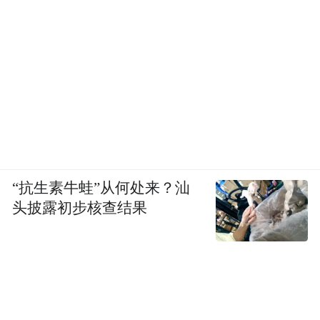
“抗生素牛蛙”从何处来？汕
头披露初步核查结果