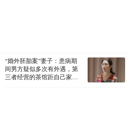
“婚外胚胎案”妻子：患病期
间男方疑似多次有外遇，第
三者经营的茶馆距自己家步
行仅15分钟