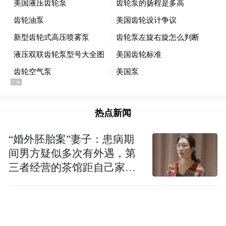
兼任山东省老年医学会前列腺学组委员。
门诊时间
：周四上午8:00-12:00。
热点新闻
“婚外胚胎案”妻子：患病期
间男方疑似多次有外遇，第
三者经营的茶馆距自己家步
行仅15分钟