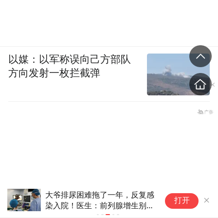
以媒：以军称误向己方部队
方向发射一枚拦截弹
大爷排尿困难拖了一年，反复感
包
打开
染入院！医生：前列腺增生别硬
期
扛
的