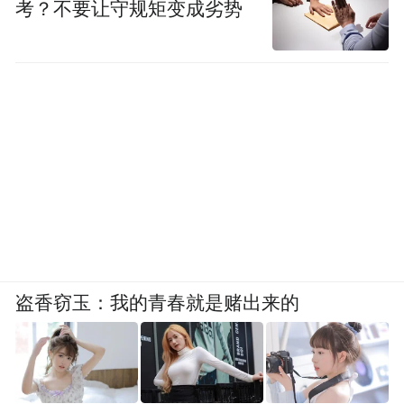
考？不要让守规矩变成劣势
盗香窃玉：我的青春就是赌出来的