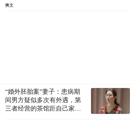
爽文
“婚外胚胎案”妻子：患病期
间男方疑似多次有外遇，第
三者经营的茶馆距自己家步
行仅15分钟