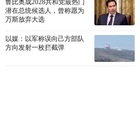
鲁比奥成2028共和党最热门
潜在总统候选人，曾称愿为
万斯放弃大选
以媒：以军称误向己方部队
方向发射一枚拦截弹