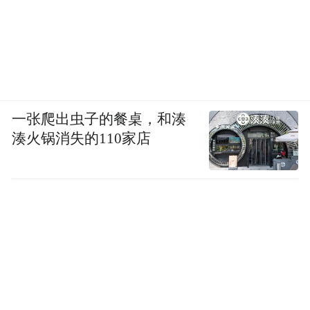
一张爬出虫子的餐桌，和湊
湊火锅消失的110家店