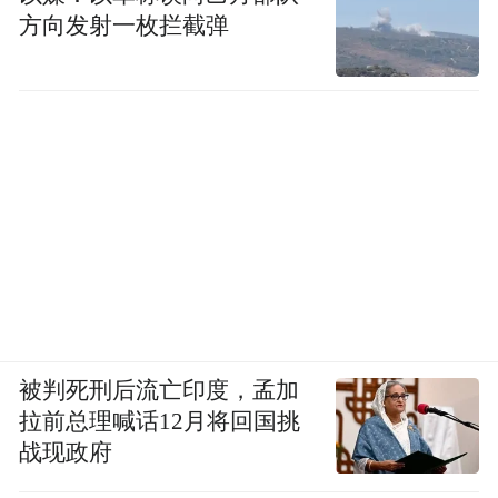
方向发射一枚拦截弹
被判死刑后流亡印度，孟加
拉前总理喊话12月将回国挑
战现政府