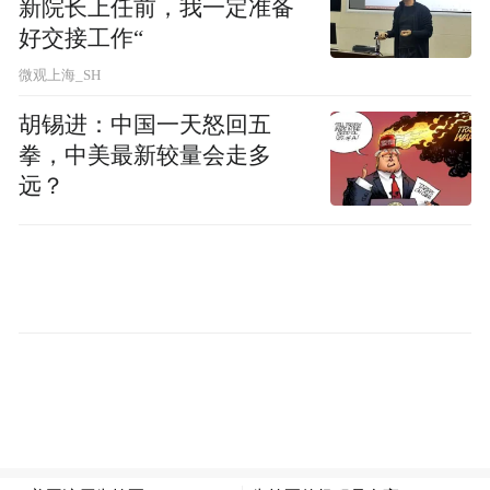
新院长上任前，我一定准备
好交接工作“
微观上海_SH
胡锡进：中国一天怒回五
拳，中美最新较量会走多
远？
△王辉
主任医师，医学博士，博士后。
擅长：前列腺疾病、排尿困难、尿失禁、泌
尿系结石、尿路感染、肾脏肿瘤、膀胱肿
瘤、前列腺癌的诊断和微创手术治疗。