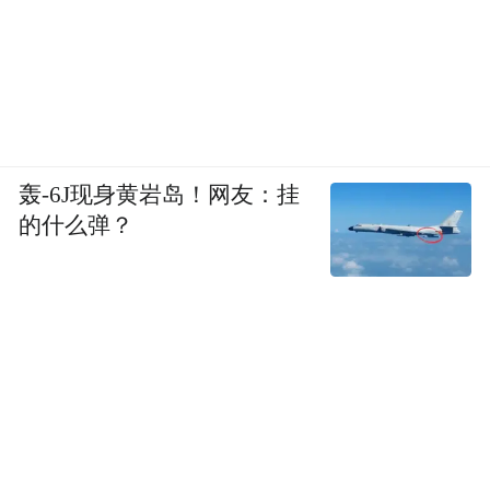
轰-6J现身黄岩岛！网友：挂
的什么弹？