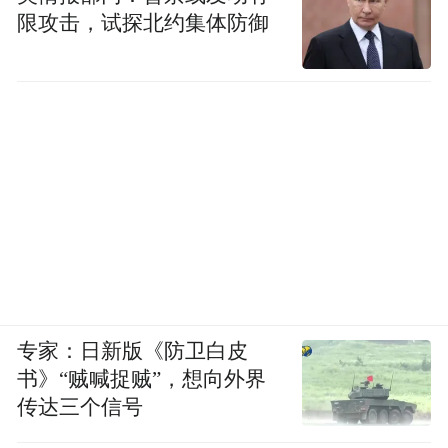
限攻击，试探北约集体防御
专家：日新版《防卫白皮
书》“贼喊捉贼”，想向外界
传达三个信号