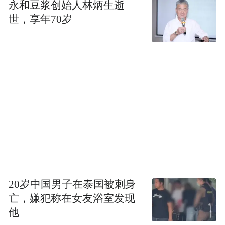
永和豆浆创始人林炳生逝
世，享年70岁
20岁中国男子在泰国被刺身
亡，嫌犯称在女友浴室发现
他