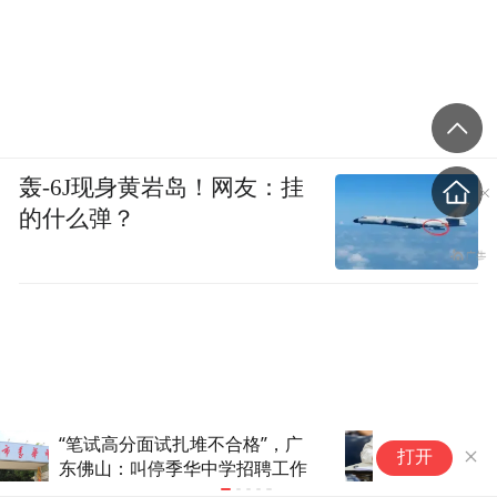
轰-6J现身黄岩岛！网友：挂
的什么弹？
河南“三支一扶”作弊：将服务民
利
打开
生的岗位私相授受，选拔的人能
真心为民？