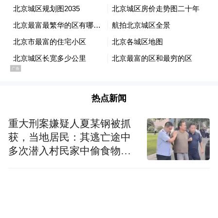
选择报考专业、科目，打印准考证，方可完
成所有报名手续。不得由他人代报，若因他
人代报影响考试等事宜，责任自负。
报考本科毕业考核的考生须同时下载毕业论
文封面，部分专业有指定格式的毕业实习报
告，请一并下载打印。报名结束后系统将关
热点新闻
闭，不再提供报考科目查询和准考证打印功
重大刑案嫌疑人夏某钢被抓
能。
获，当地居民：其逃亡途中
多次潜入村民家中偷食物被
五、报名费用
发现
本次报名不收取报名费用。根据山东省发展
和改革委员会、山东省财政厅联合印发的