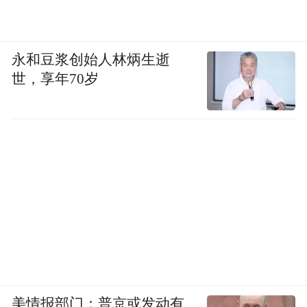
永和豆浆创始人林炳生逝
世，享年70岁
美情报部门：普京或发动有