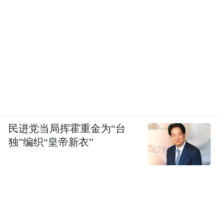
民进党当局挥霍重金为“台
独”编织“皇帝新衣”