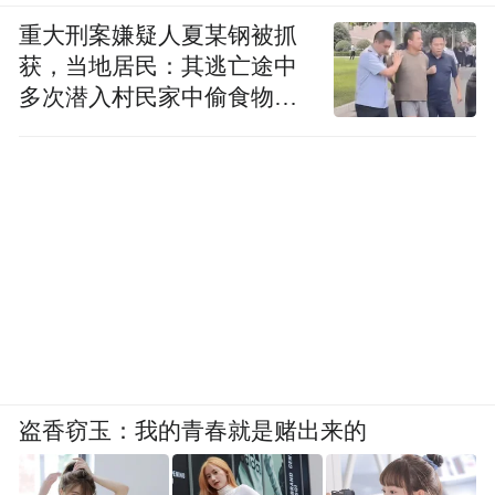
重大刑案嫌疑人夏某钢被抓
获，当地居民：其逃亡途中
多次潜入村民家中偷食物被
发现
2.山东省2025年下半年高等教育自学考试毕
业及实践性环节考核双主考学校汇总表
盗香窃玉：我的青春就是赌出来的