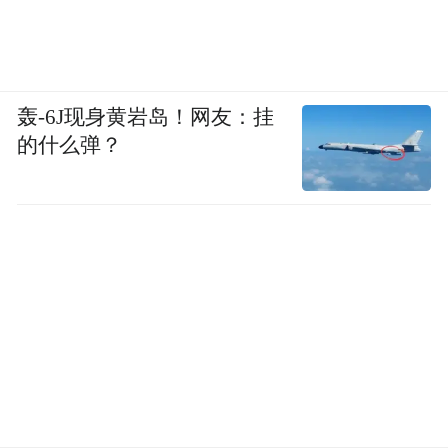
轰-6J现身黄岩岛！网友：挂
的什么弹？