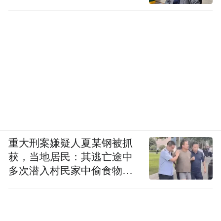
重大刑案嫌疑人夏某钢被抓
获，当地居民：其逃亡途中
多次潜入村民家中偷食物被
发现