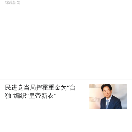
锦观新闻
民进党当局挥霍重金为“台
独”编织“皇帝新衣”