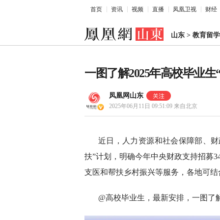
首页
资讯
视频
直播
凤凰卫视
财经
山东
>
教育留学
一图了解2025年高校毕业生
凤凰网山东
2025年06月11日 09:51:09
来自北京
近日，人力资源和社会保障部、财政
扶”计划，明确今年中央财政支持招募3
支医和帮扶乡村振兴等服务，各地可结
@高校毕业生，最新安排，一图了