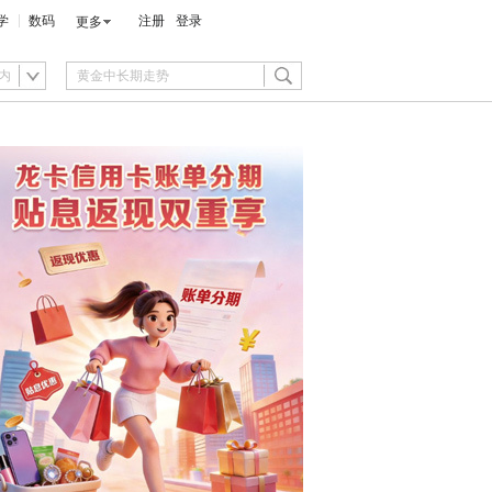
学
数码
注册
登录
更多
内