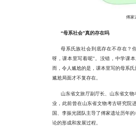
傅家
“母系社会”真的存在吗
母系氏族社会到底存在不存在？
呀，课本里写着呢”。没错，中学课
而，令人尴尬的是，课本里写的母系氏
尴尬局面才不复存在。
山东省文旅厅副厅长、山东省文物考
业，此前曾在山东省文物考古研究院进
国、李振光团队主导了傅家遗址历年的
论的形成和发展过程。