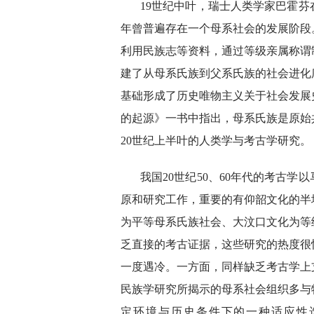
19世纪中叶，瑞士人类学家巴霍芬
年曾普遍存在一个母系社会的发展阶段
利用民族志等资料，通过等级亲属称谓制
建了从母系氏族到父系氏族的社会进化
基础形成了历史唯物主义关于社会发展
的起源》一书中指出，母系氏族是原始
20世纪上半叶的人类学与考古学研究。
我国20世纪50、60年代的考古
原和研究工作，重要的有仰韶文化的半
为平等母系氏族社会、大汶口文化为等
乏直接的考古证据，这些研究的热度很
一度遇冷。一方面，同样缺乏考古学上
民族学研究所揭示的母系社会组织多与
定环境与历史条件下的一种适应性选择，