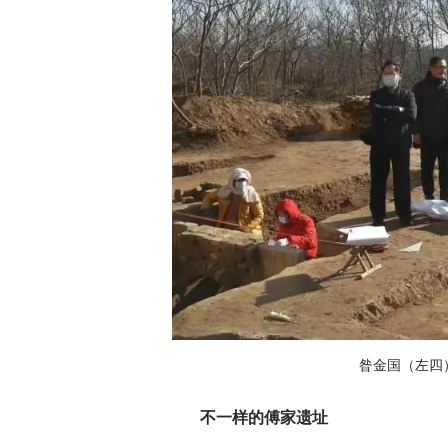
昝金国（左四）
不一样的傅家遗址