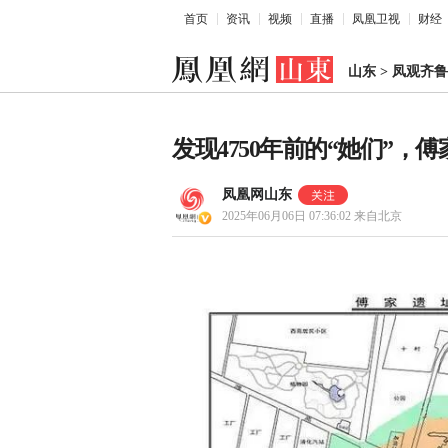
首页
资讯
视频
直播
凤凰卫视
财经
山东
>
凤观齐鲁
发现4750年前的“她们”
凤凰网山东
2025年06月06日 07:36:02
来自北京