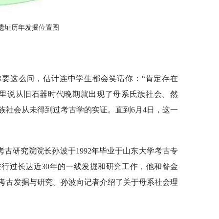
遗址历年发掘位置图
你要这么问，估计连中学生都会笑话你：“肯定存在
本里说从旧石器时代晚期就出现了母系氏族社会。然
族社会从未得到过考古学的实证。直到6月4日，这一
古研究院院长孙波于1992年毕业于山东大学考古专
行过长达近30年的一线发掘和研究工作，他和昝金
考古发掘与研究。孙波向记者介绍了关于母系社会理