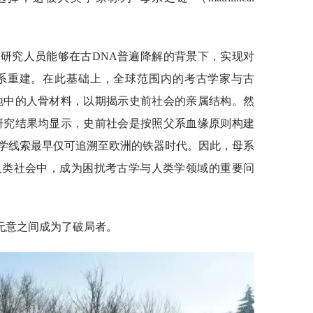
使研究人员能够在古DNA普遍降解的背景下，实现对
系重建。在此基础上，全球范围内的考古学家与古
地中的人骨材料，以期揭示史前社会的亲属结构。然
研究结果均显示，史前社会是按照父系血缘原则构建
学线索最早仅可追溯至欧洲的铁器时代。因此，母系
人类社会中，成为困扰考古学与人类学领域的重要问
无意之间成为了破局者。