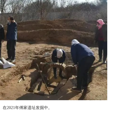
在2021年傅家遗址发掘中。