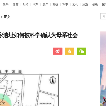
娱乐
体育
时尚
汽车
房产
科技
军事
文化
旅游
佛教
国
站
>
正文
，傅家遗址如何被科学确认为母系社会